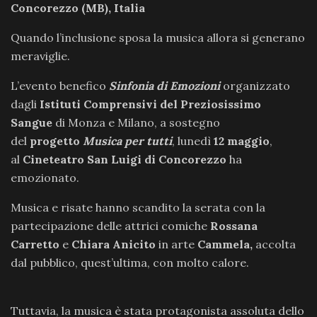
Concorezzo (MB), Italia
Quando l’inclusione sposa la musica allora si generano
meraviglie.
L’evento benefico
Sinfonia di Emozioni
organizzato
dagli
Istituti Comprensivi del Preziosissimo
Sangue
di Monza e Milano, a sostegno
del
progetto
Musica per tutti
, lunedì
12 maggio
,
al
Cineteatro San Luigi di Concorezzo
ha
emozionato.
Musica e risate hanno scandito la serata con la
partecipazione delle attrici comiche
Rossana
Carretto
e
Chiara Anicito
in arte
Cammela,
accolta
dal pubblico, quest’ultima, con molto calore.
Tuttavia, la musica è stata protagonista assoluta dello