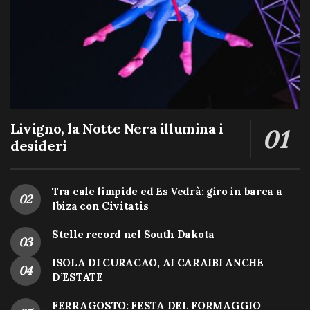
Livigno, la Notte Nera illumina i
desideri
Tra cale limpide ed Es Vedrà: giro in barca a
Ibiza con Civitatis
Stelle record nel South Dakota
ISOLA DI CURACAO, AI CARAIBI ANCHE
D’ESTATE
FERRAGOSTO: FESTA DEL FORMAGGIO