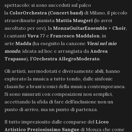
spettacolo: si sono succeduti sul palco
la
ColorOrchestra (Concert band)
di Milano, il piccolo
straordinario pianista
Mattia Maugeri
(lo avrei
ascoltato per ore), la
MonzaGuitarEnsemble + Choir
,
i cantanti
Vava 77
e
Francesco Maddalon
, in
arte
Madda
(ha eseguito la canzone
Vieni nel mio
mondo
, ideata ad hoc e arrangiata da
Andrea
Trapasso
),
l’Orchestra AllegroModerato
.
Gli artisti, normodotati e diversamente abili, hanno
esplorato la musica a tutto tondo, dalle sinfonie
classiche a brani iconici della musica contemporanea.
Si sono misurati con composizioni non semplici,
accettando la sfida di fare dell’inclusione non un
punto di arrivo, ma un punto di partenza.
Il tutto impreziosito dalle comparse del
Liceo
Artistico Preziosissimo Sangue
di Monza che come