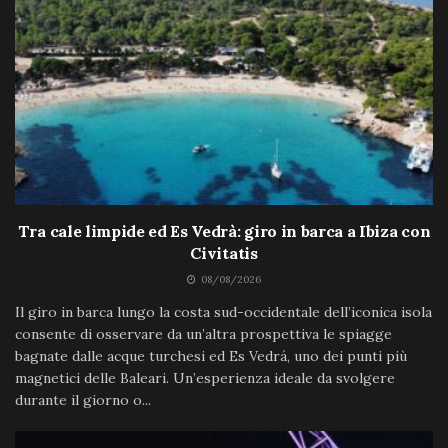
Tra cale limpide ed Es Vedrà: giro in barca a Ibiza con
Civitatis
08/08/2026
Il giro in barca lungo la costa sud-occidentale dell’iconica isola
consente di osservare da un’altra prospettiva le spiagge
bagnate dalle acque turchesi ed Es Vedrá, uno dei punti più
magnetici delle Baleari. Un’esperienza ideale da svolgere
durante il giorno o...