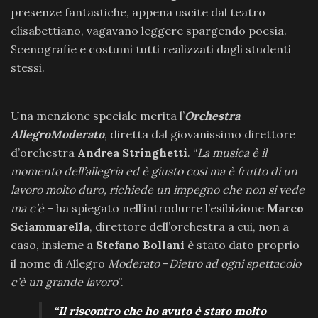
presenze fantastiche, appena uscite dal teatro
elisabettiano, vagavano leggere spargendo poesia.
Scenografie e costumi tutti realizzati dagli studenti
stessi.
Una menzione speciale merita l’
Orchestra
AllegroModerato
, diretta dal giovanissimo direttore
d’orchestra
Andrea Stringhetti
. “
La musica è il
momento dell’allegria ed è giusto così ma è frutto di un
lavoro molto duro, richiede un impegno che non si vede
ma c’è
– ha spiegato nell’introdurre l’esibizione
Marco
Sciammarella
, direttore dell’orchestra a cui, non a
caso, insieme a
Stefano Bollani
è stato dato proprio
il nome di Allegro
Moderato
–
Dietro ad ogni spettacolo
c’è un grande lavoro
”.
“Il riscontro che ho avuto è stato molto