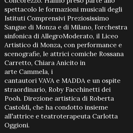
Concorezzo. Hanno preso parte allo
spettacolo le formazioni musicali degli
Istituti Comprensivi Preziosissimo
Sangue di Monza e di Milano, l’orchestra
sinfonica di AllegroModerato, il Liceo
Artistico di Monza
,
con performance e
scenografie, le attrici comiche Rossana
Carretto, Chiara Anicito in
arte
Cammela, i
cantautori VAVA e MADDA e un ospite
straordinario, Roby Facchinetti dei
Pooh.
Direzione artistica di Roberta
Castoldi
,
che ha condotto insieme
all
’
attrice e teatroterapeuta Carlotta
Oggioni.