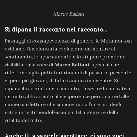
Marco Baliani
Si dipana il racconto nel racconto…
Passaggi di consapevolezza di genere, le Metamorfosi
ovidiane, l’involontaria evoluzione dal sentire al
sentimento, lo spaesamento e lo stupore prendono
visibilità dalla voce di
Marco Baliani
: specchi che
riflettono agli spettatori rimandi di passato, presente
e, per i più giovani, di futuri ancora in divenire. Si
dipana il racconto nel racconto, l’inserire la narrativa
del mito abbracciato alle esperienze personali ed alle
numerose letture che si muovono all’interno degli
estremi restituendol’essenza della genesi e della
vitalità del mito.
Anche lì, a saperle ascoltare, ci sono voci