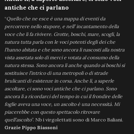
antiche che ci parlano
“
Quello che ne esce è una mappa di eventi da
percorrere nello stupore, e nell’ incantamento della
voce che li fa rivivere. Grotte, boschi, mare, scogli, la
natura tutta parla con le voci potenti degli dei che
l’hanno abitata e che sono ancora lì nascosti alla nostra
vista assetata solo di merci e votata al consumo della
natura stessa. Sono ancora lì anche quando ai boschi si
sostituisce l’intrico di una metropoli o di strade
brulicanti di esistenze in corsa. Anche lì, a saperle
ascoltare, ci sono voci antiche che ci parlano. Sono
ancora lì a ricordarci del tempo in cui il frondire delle
foglie aveva una voce, un ascolto è una necessità. Mi
piacerebbe con questo spettacolo ritrovare
quell’ascolto
”. Nb i virgolettati sono di Marco Baliani.
Grazie Pippo Biassoni