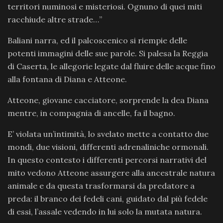
territori numinosi e misteriosi. Ognuno di quei miti
racchiude altre strade…”
Baliani narra, ed il palcoscenico si riempie delle
potenti immagini delle sue parole. Si palesa la Reggia
di Caserta, le allegorie legate dal fluire delle acque fino
alla fontana di Diana e Atteone.
Atteone, giovane cacciatore, sorprende la dea Diana
mentre, in compagnia di ancelle, fa il bagno.
E’ violata un’intimità, lo svelato mette a contatto due
mondi, due visioni, differenti adrenaliniche ormonali.
In questo contesto i differenti percorsi narrativi del
mito vedono Atteone assurgere alla ancestrale natura
animale e da questa trasformarsi da predatore a
preda: il branco dei fedeli cani, guidato dal più fedele
di essi, l’assale vedendo in lui solo la mutata natura.