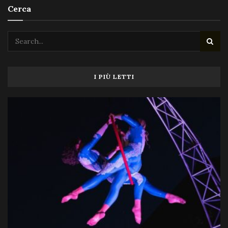
Cerca
I PIÙ LETTI