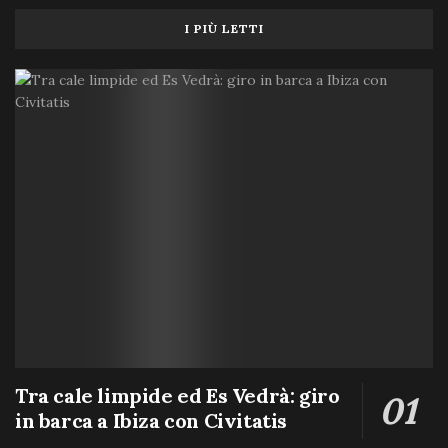
I PIÙ LETTI
Tra cale limpide ed Es Vedrà: giro
in barca a Ibiza con Civitatis