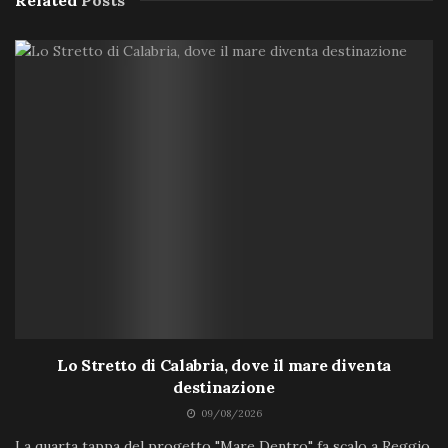
Lo Stretto di Calabria, dove il mare diventa
destinazione
09/08/2026
La quarta tappa del progetto "Mare Dentro" fa scalo a Reggio