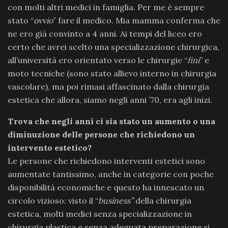
con molti altri medici in famiglia. Per me è sempre
stato “
ovvio
” fare il medico. Mia mamma conferma che
ne ero già convinto a 4 anni. Ai tempi del liceo ero
certo che avrei scelto una specializzazione chirurgica,
all’università ero orientato verso le chirurgie “
fini
” e
moto tecniche (sono stato allievo interno in chirurgia
vascolare), ma poi rimasi affascinato dalla chirurgia
estetica che allora, siamo negli anni ’70, era agli inizi.
Trova che negli anni ci sia stato un aumento o una
diminuzione delle persone che richiedono un
intervento estetico?
Le persone che richiedono interventi estetici sono
aumentate tantissimo, anche in categorie con poche
disponibilità economiche e questo ha innescato un
circolo vizioso: visto il “
business”
della chirurgia
estetica, molti medici senza specializzazione in
chirurgia plastica e senza adeguata preparazione si