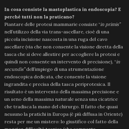
In cosa consiste la mastoplastica in endoscopia?
E
perché tutti non la praticano?
Piantare delle protesi mammarie consiste “
in primis”
nell’utilizzo della via trans-ascellare, cioè di una
piccola incisione nascosta in una ruga del cavo
ascellare (via che non consente la visione diretta della
tasca che si deve allestire per accogliere la protesi e
quindi non consente un intervento di precisione), “
in
secundis”
dell’impiego di una strumentazione
endoscopica dedicata, che consente la visione
ingrandita e precisa della tasca periprotesica. Il
risultato è un intervento della massima precisione e
un seno della massima naturale senza una cicatrice
che tradisca la mano del chirurgo. Il fatto che quasi
nessuno la pratichi in Europa (è più diffusa in Oriente)
resta per me un mistero: lo giustifico col fatto della
maggior difficoltà tecnica (che comporta