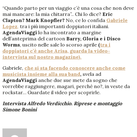
“Quando parto per un viaggio c’è una cosa che non deve
mai mancare: la mia chitarra”.. Chi lo dice?
Eric
Clapton? Mark Knopfler?
No, ce lo confida
Gabriele
Lopez
,
tra i più importanti doppiatori italiani.
AgendaViaggi
lo ha incontrato a margine
dell’anteprima del cartoon
Barry, Gloria e i Disco
Worms
, uscito nelle sale lo scorso aprile
(
tra i
doppiatori c’è anche Arisa, guarda la video-
intervista sul nostro magazine).
Gabriele,
che si sta facendo conoscere anche come
musicista insieme alla sua band
,
svela ad
AgendaViaggi
anche due sue mete da sogno che
vorrebbe raggiungere, magari, perché no?, in veste da
rockstar… Guardate il video per scoprirle.
Intervista Alfredo Verdicchio. Riprese e montaggio
Simone Bonini