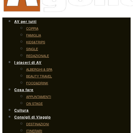
AV per tutti
COPPIA
FAMIGLIA
KIDS&TRIPS
SINGLE
REDAZIONALE
I piaceri di AV
ALBERGHI & SPA
BEAUTY TRAVEL
FOOD&DRINK
Cosa fare
APPUNTAMENTI
ON STAGE
Cultura
Consigli di Viaggio
DESTINAZIONI
ITINERARI