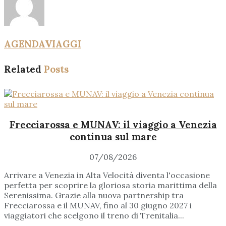
AGENDAVIAGGI
Related
Posts
Frecciarossa e MUNAV: il viaggio a Venezia
continua sul mare
07/08/2026
Arrivare a Venezia in Alta Velocità diventa l'occasione
perfetta per scoprire la gloriosa storia marittima della
Serenissima. Grazie alla nuova partnership tra
Frecciarossa e il MUNAV, fino al 30 giugno 2027 i
viaggiatori che scelgono il treno di Trenitalia...