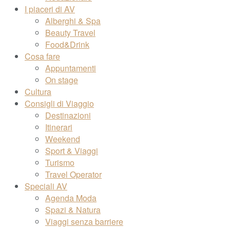
I piaceri di AV
Alberghi & Spa
Beauty Travel
Food&Drink
Cosa fare
Appuntamenti
On stage
Cultura
Consigli di Viaggio
Destinazioni
Itinerari
Weekend
Sport & Viaggi
Turismo
Travel Operator
Speciali AV
Agenda Moda
Spazi & Natura
Viaggi senza barriere