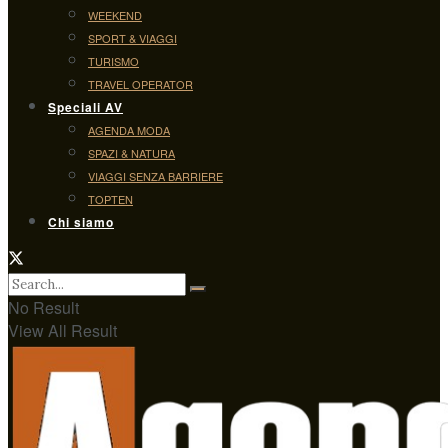
WEEKEND
SPORT & VIAGGI
TURISMO
TRAVEL OPERATOR
Speciali AV
AGENDA MODA
SPAZI & NATURA
VIAGGI SENZA BARRIERE
TOPTEN
Chi siamo
No Result
View All Result