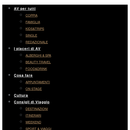
AV per tutti
COPPIA
FAMIGLIA
KIDS&TRIPS
SINGLE
REDAZIONALE
I piaceri di AV
ALBERGHI & SPA
BEAUTY TRAVEL
FOOD&DRINK
Cosa fare
APPUNTAMENTI
ON STAGE
Cultura
Consigli di Viaggio
DESTINAZIONI
ITINERARI
WEEKEND
SPORT & VIAGGI