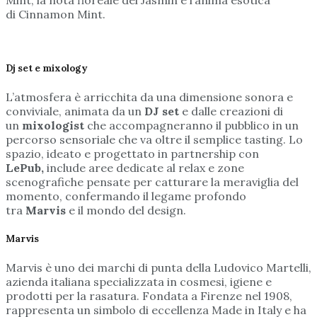
di Cinnamon Mint.
Dj set e mixology
L’atmosfera è arricchita da una dimensione sonora e
conviviale, animata da un
DJ set
e dalle creazioni di
un
mixologist
che accompagneranno il pubblico in un
percorso sensoriale che va oltre il semplice tasting. Lo
spazio, ideato e progettato in partnership con
LePub,
include aree dedicate al relax e zone
scenografiche pensate per catturare la meraviglia del
momento, confermando il legame profondo
tra
Marvis
e il mondo del design.
Marvis
Marvis è uno dei marchi di punta della Ludovico Martelli,
azienda italiana specializzata in cosmesi, igiene e
prodotti per la rasatura. Fondata a Firenze nel 1908,
rappresenta un simbolo di eccellenza Made in Italy e ha