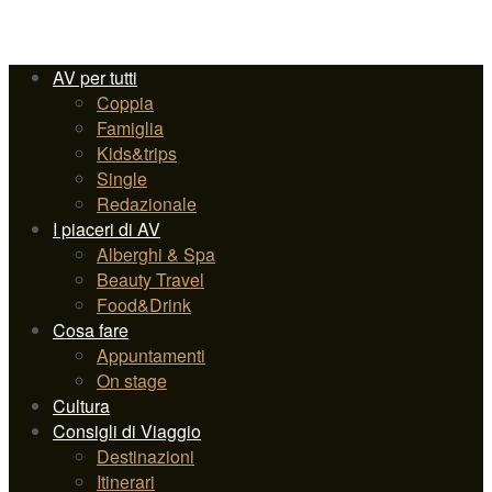
AV per tutti
Coppia
Famiglia
Kids&trips
Single
Redazionale
I piaceri di AV
Alberghi & Spa
Beauty Travel
Food&Drink
Cosa fare
Appuntamenti
On stage
Cultura
Consigli di Viaggio
Destinazioni
Itinerari