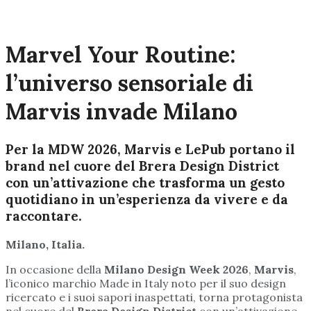
Marvel Your Routine:
l’universo sensoriale di
Marvis invade Milano
Per la MDW 2026, Marvis e LePub portano il
brand nel cuore del Brera Design District
con un’attivazione che trasforma un gesto
quotidiano in un’esperienza da vivere e da
raccontare.
Milano, Italia.
In occasione della
Milano Design Week 2026
,
Marvis
,
l’iconico marchio Made in Italy noto per il suo design
ricercato e i suoi sapori inaspettati, torna protagonista
nel cuore del
Brera Design District
con un’attivazione