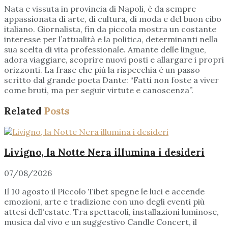
Nata e vissuta in provincia di Napoli, è da sempre
appassionata di arte, di cultura, di moda e del buon cibo
italiano. Giornalista, fin da piccola mostra un costante
interesse per l’attualità e la politica, determinanti nella
sua scelta di vita professionale. Amante delle lingue,
adora viaggiare, scoprire nuovi posti e allargare i propri
orizzonti. La frase che più la rispecchia è un passo
scritto dal grande poeta Dante: “Fatti non foste a viver
come bruti, ma per seguir virtute e canoscenza”.
Related
Posts
Livigno, la Notte Nera illumina i desideri
07/08/2026
Il 10 agosto il Piccolo Tibet spegne le luci e accende
emozioni, arte e tradizione con uno degli eventi più
attesi dell'estate. Tra spettacoli, installazioni luminose,
musica dal vivo e un suggestivo Candle Concert, il