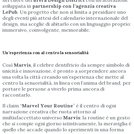
sviluppata in
partnership con l’agenzia creativa
LePub
. Un progetto che non si limita a presidiare uno
degli eventi più attesi del calendario internazionale del
design, ma sceglie di abitarlo con un linguaggio proprio:
immersivo, coinvolgente, memorabile.
Un’esperienza con al centro la sensorialità
Così
Marvis
, il celebre dentifricio da sempre simbolo di
unicità e innovazione, è pronto a sorprendere ancora
una volta la città creando un’esperienza che mette al
centro la sensorialità, in linea con l’anima del brand, per
portare le persone a viverlo prima ancora di
raccontarlo.
Il claim “
Marvel Your Routine
” è il centro di ogni
narrazione creativa che ruota attorno al
multisfaccettato universo
Marvis
: la routine è un gesto
che si compie ogni giorno istintivamente, la meraviglia è
quello che accade quando lo sperimenti in una forma