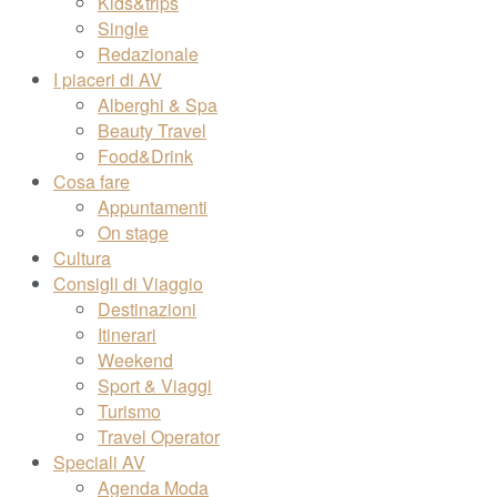
Kids&trips
Single
Redazionale
I piaceri di AV
Alberghi & Spa
Beauty Travel
Food&Drink
Cosa fare
Appuntamenti
On stage
Cultura
Consigli di Viaggio
Destinazioni
Itinerari
Weekend
Sport & Viaggi
Turismo
Travel Operator
Speciali AV
Agenda Moda