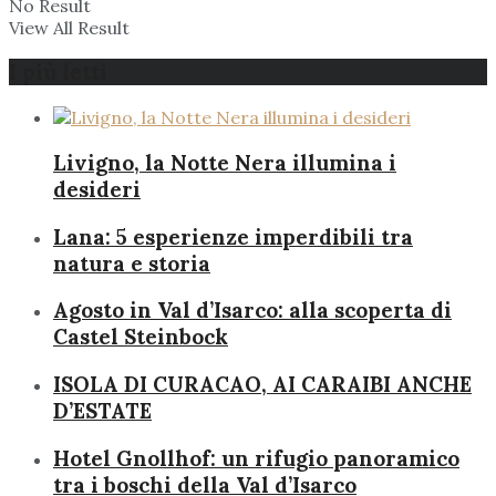
No Result
View All Result
I più letti
Livigno, la Notte Nera illumina i
desideri
Lana: 5 esperienze imperdibili tra
natura e storia
Agosto in Val d’Isarco: alla scoperta di
Castel Steinbock
ISOLA DI CURACAO, AI CARAIBI ANCHE
D’ESTATE
Hotel Gnollhof: un rifugio panoramico
tra i boschi della Val d’Isarco