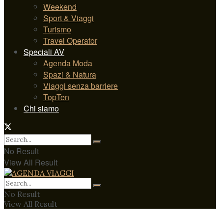
Weekend
Sport & Viaggi
Turismo
Travel Operator
Speciali AV
Agenda Moda
Spazi & Natura
Viaggi senza barriere
TopTen
Chi siamo
No Result
View All Result
No Result
View All Result