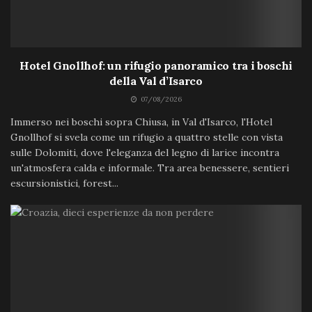
Hotel Gnollhof: un rifugio panoramico tra i boschi
della Val d’Isarco
07/08/2026
Immerso nei boschi sopra Chiusa, in Val d'Isarco, l'Hotel
Gnollhof si svela come un rifugio a quattro stelle con vista
sulle Dolomiti, dove l'eleganza del legno di larice incontra
un'atmosfera calda e informale. Tra area benessere, sentieri
escursionistici, forest...