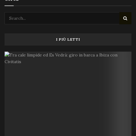
I PIÙ LETTI