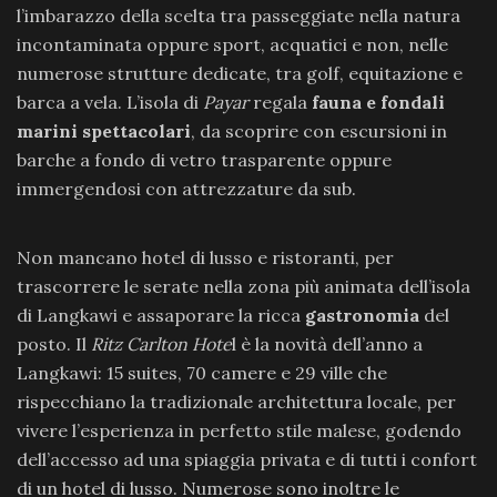
l’imbarazzo della scelta tra passeggiate nella natura
incontaminata oppure sport, acquatici e non, nelle
numerose strutture dedicate, tra golf, equitazione e
barca a vela. L’isola di
Payar
regala
fauna e fondali
marini spettacolari
, da scoprire con escursioni in
barche a fondo di vetro trasparente oppure
immergendosi con attrezzature da sub.
Non mancano hotel di lusso e ristoranti, per
trascorrere le serate nella zona più animata dell’isola
di Langkawi e assaporare la ricca
gastronomia
del
posto. Il
Ritz Carlton Hote
l è la novità dell’anno a
Langkawi: 15 suites, 70 camere e 29 ville che
rispecchiano la tradizionale architettura locale, per
vivere l’esperienza in perfetto stile malese, godendo
dell’accesso ad una spiaggia privata e di tutti i confort
di un hotel di lusso. Numerose sono inoltre le