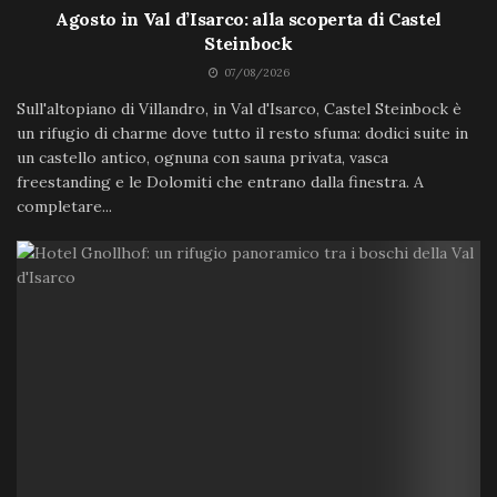
Agosto in Val d’Isarco: alla scoperta di Castel
Steinbock
07/08/2026
Sull'altopiano di Villandro, in Val d'Isarco, Castel Steinbock è
un rifugio di charme dove tutto il resto sfuma: dodici suite in
un castello antico, ognuna con sauna privata, vasca
freestanding e le Dolomiti che entrano dalla finestra. A
completare...