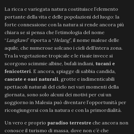
La ricca e variegata natura costituisce l’elemento
portante della vita e delle popolazioni del luogo: la
forte connessione con la natura si rende ancora più
chiara se si pensa che l’etimologia del nome
“
Langkawi
” riporta a “
Helang
”, il nome malese delle
aquile, che numerose solcano i cieli dell’intera zona.
Tra la vegetazione tropicale e le risaie invece si
scorgono scimmie albine, bufali indiani,
tucani e
fenicotteri
. E ancora, spiagge di sabbia candida,
cascate e oasi naturali
, grotte e indimenticabili
spettacoli naturali del cielo nei vari momenti della
giornata, sono solo alcuni dei motivi per cui un
soggiorno in Malesia può diventare l’opportunità per
ricongiungersi con la natura e con la primordialità.
Un vero e proprio
paradiso terrestre
che ancora non
conosce il turismo di massa, dove non c’è che