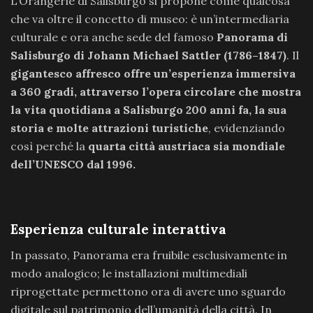
L’Orangerie di Salisburgo si propone come qualcosa
che va oltre il concetto di museo: è un’intermediaria
culturale e ora anche sede del famoso
Panorama di
Salisburgo di Johann Michael Sattler (1786–1847)
. Il
gigantesco affresco offre un’esperienza immersiva
a 360 gradi, attraverso l’opera circolare che mostra
la vita quotidiana a Salisburgo 200 anni fa, la sua
storia e molte attrazioni turistiche
, evidenziando
così perché
la
quarta città austriaca sia mondiale
dell’UNESCO dal 1996.
Esperienza culturale interattiva
In passato, Panorama era fruibile esclusivamente in
modo analogico; le installazioni multimediali
riprogettate permettono ora di avere uno sguardo
digitale sul patrimonio dell’umanità della città. In