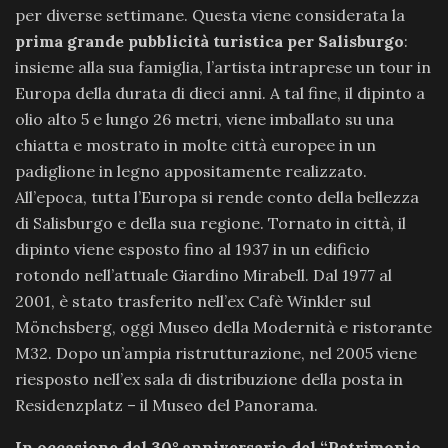
per diverse settimane. Questa viene considerata la
prima
grande pubblicità turistica per Salisburgo
:
insieme alla sua famiglia, l’artista intraprese un tour in
Europa della durata di dieci anni. A tal fine, il dipinto a
olio alto 5 e lungo 26 metri, viene imballato su una
chiatta e mostrato in molte città europee in un
padiglione in legno appositamente realizzato.
All’epoca, tutta l’Europa si rende conto della bellezza
di Salisburgo e della sua regione. Tornato in città, il
dipinto viene esposto fino al 1937 in un edificio
rotondo nell’attuale Giardino Mirabell. Dal 1977 al
2001, è stato trasferito nell’ex Cafè Winkler sul
Mönchsberg, oggi Museo della Modernità e ristorante
M32. Dopo un’ampia ristrutturazione, nel 2005 viene
riesposto nell’ex sala di distribuzione della posta in
Residenzplatz – il Museo del Panorama.
In occasione del 30° anniversario del “Patrimonio