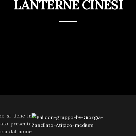
LANTERNE CINESI
e si tiene in
lato presenta
pada dal nome