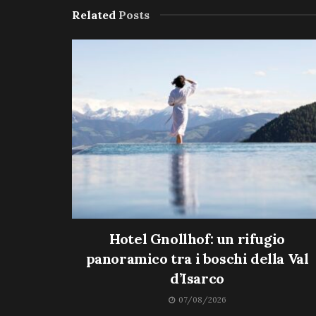
Related
Posts
Hotel Gnollhof: un rifugio
panoramico tra i boschi della Val
d’Isarco
07/08/2026