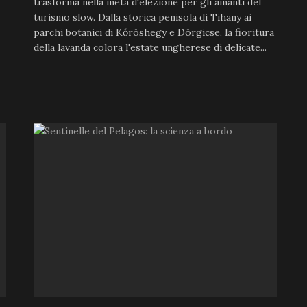
trasforma nella meta d'elezione per gli amanti del
turismo slow. Dalla storica penisola di Tihany ai
parchi botanici di Kőröshegy e Dörgicse, la fioritura
della lavanda colora l'estate ungherese di delicate...