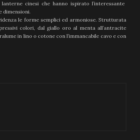
 lanterne cinesi che hanno ispirato l’interessante
e dimensioni.
videnza le forme semplici ed armoniose. Strutturata
ressivi colori, dal giallo oro al menta all’antracite
ralume in lino o cotone con l’immancabile cavo e con