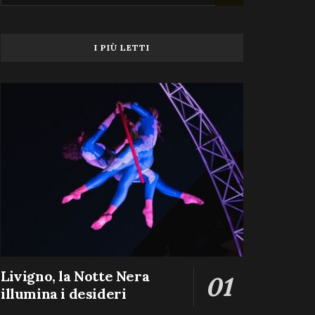
I PIÙ LETTI
Livigno, la Notte Nera
illumina i desideri