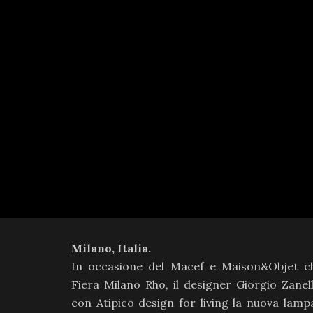
Milano, Italia.
In occasione del Macef e Maison&Objet ch
Fiera Milano Rho, il designer Giorgio Zanel
con Atipico design for living la nuova lam