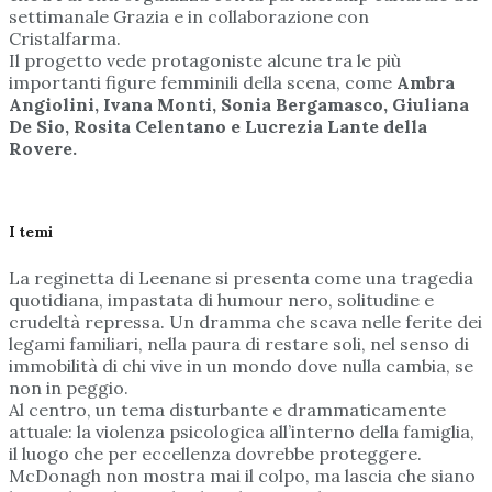
settimanale Grazia e in collaborazione con
Cristalfarma.
Il progetto vede protagoniste alcune tra le più
importanti figure femminili della scena, come
Ambra
Angiolini, Ivana Monti, Sonia Bergamasco, Giuliana
De Sio, Rosita Celentano e Lucrezia Lante della
Rovere.
I temi
La reginetta di Leenane si presenta come una tragedia
quotidiana, impastata di humour nero, solitudine e
crudeltà repressa. Un dramma che scava nelle ferite dei
legami familiari, nella paura di restare soli, nel senso di
immobilità di chi vive in un mondo dove nulla cambia, se
non in peggio.
Al centro, un tema disturbante e drammaticamente
attuale: la violenza psicologica all’interno della famiglia,
il luogo che per eccellenza dovrebbe proteggere.
McDonagh non mostra mai il colpo, ma lascia che siano