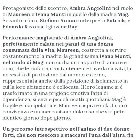
Protagoniste dello scontro,
Ambra Angiolini
nel ruolo
di
Maureen
e
Ivana Monti
in quello della madre
Mag
.
Accanto a loro,
Stefano Annoni
interpreta
Patrick
, e
Edoardo Rivoira
il giovane
Ray
.
Performance magistrale di Ambra Angiolini,
perfettamente calata nei panni di una donna
consumata dalla vita, Maureen
, costretta a servire
costantemente la madre, la grandissima
Ivana Monti,
nel ruolo di Mag
, con cui ha un rapporto di amore e
odio, che le rinfaccia costantemente l’averla salvata, la
necessità di protezione dal mondo esterno,
rappresentata anche dalla posizione di isolamento in
cui la loro abitazione è collocata. Il loro legame si è
trasformato in una prigione emotiva fatta di
dipendenza, silenzi e piccoli ricatti quotidiani. Mag è
fragile e manipolatrice, Maureen aspra e sola: la loro
convivenza è un meccanismo doloroso che si ripete
identico giorno dopo giorno.
Un percorso introspettivo nell’animo di due donne
forti, che non riescono a staccarsi l’una dall’altra
, fin