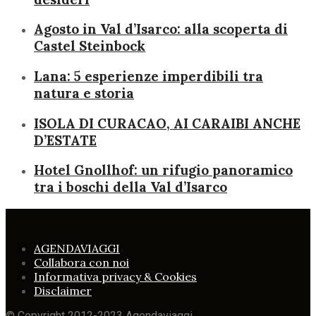
Agosto in Val d’Isarco: alla scoperta di
Castel Steinbock
Lana: 5 esperienze imperdibili tra
natura e storia
ISOLA DI CURACAO, AI CARAIBI ANCHE
D’ESTATE
Hotel Gnollhof: un rifugio panoramico
tra i boschi della Val d’Isarco
AGENDAVIAGGI
Collabora con noi
Informativa privacy & Cookies
Disclaimer
© Copyright 2012-2023 Agendaviaggi