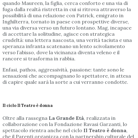
quando Maureen, la figlia, cerca conforto e una via di
fuga dalla realtà ristretta in cui si ritrova attraverso la
possibilità di una relazione con Patrick, emigrato in
Inghilterra, tornato in paese con prospettive diverse,
una via diversa verso un futuro lontano. Mag, incapace
di accettare la solitudine, agisce con strategica
crudeltà: una lettera nascosta, una verità taciuta e una
speranza infranta scatenano un lento scivolamento
verso l’abisso, dove la vicinanza diventa veleno e il
rancore si trasforma in rabbia.
Enfasi, pathos, aggressività, passione: tante sono le
sensazioni che accompagnano lo spettatore, in attesa
di capire quale sarà la sorte a cui verranno condotte.
Il ciclo Il Teatro è donna
Oltre alla rassegna
La Grande Età
, realizzata in
collaborazione con la Fondazione Ravasi Garzanti, lo
spettacolo rientra anche nel ciclo
Il Teatro è donna
,
che il Parenti organizza con la partnership culturale del