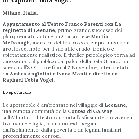
Milano, Italia.
Appuntamento al Teatro Franco Parenti con La
reginetta di Leenane
, primo grande successo del
pluripremiato autore angloirlandese
Martin
McDonagh
, maestro del teatro contemporaneo e del
grottesco, noto per il suo stile crudo, ironico e
spietatamente realistico. Il thriller psicologico torna ad
emozionare il pubblico dal palco della Sala Grande, in
scena dall’8 Ottobre fino al 2 Novembre, interpretato
da
Ambra Angiolini e Ivana Monti e diretto da
Raphael Tobia Vogel
.
Lo spettacolo
Lo spettacolo è ambientato nel villaggio di
Leenane
,
una remota comunità della
Contea di
Galway
sull’Atlantico. Il testo racconta l’asfissiante convivenza
tra madre e figlia, in un contesto segnato
dall’isolamento, dalla povertà e da legami familiari
profondamente corrosi.