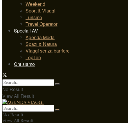
Weekend
Sport & Viaggi
Turismo
Travel Operator
Speciali AV
Agenda Moda
Spazi & Natura
Viaggi senza barriere
TopTen
Chi siamo
No Result
View All Result
No Result
View All Result