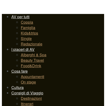
AV per tutti
Coppia
Famiglia
Kids&trips
Single
Redazionale
I piaceri di AV
Alberghi & Spa
Beauty Travel
Food&Drink
Cosa fare
Appuntamenti
On stage
Cultura
Consigli di Viaggio
Destinazioni
Itinerari