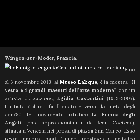
Wingen-sur-Moder, Francia.
Fino
al 3 novembre 2013, al
Museo Lalique
, è in mostra “
Il
vetro e i grandi maestri dell’arte moderna
”, con un
artista d’eccezione,
Egidio Costantini
(1912-2007).
L’artista italiano fu fondatore verso la metà degli
anni’50 del movimento artistico
La Fucina degli
Angeli
(così soprannominata da Jean Cocteau),
situata a Venezia nei pressi di piazza San Marco. Esso
resta ancora oggi l’unico movimento artistico