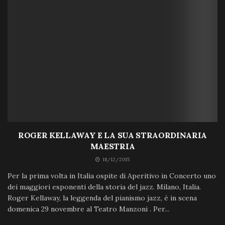
ROGER KELLAWAY E LA SUA STRAORDINARIA
MAESTRIA
18/12/2015
Per la prima volta in Italia ospite di Aperitivo in Concerto uno
dei maggiori esponenti della storia del jazz. Milano, Italia.
Roger Kellaway, la leggenda del pianismo jazz, è in scena
domenica 29 novembre al Teatro Manzoni . Per...