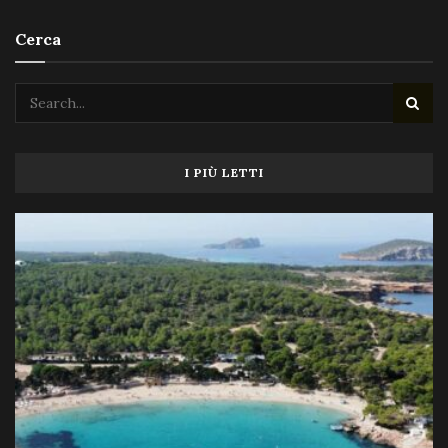
Cerca
I PIÙ LETTI