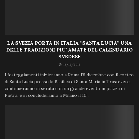
LA SVEZIA PORTA IN ITALIA “SANTA LUCIA” UNA
DELLE TRADIZIONI PIU’ AMATE DEL CALENDARIO
SVEDESE
18/12/2015
I festeggiamenti inizieranno a Roma l’8 dicembre con il corteo
di Santa Lucia presso la Basilica di Santa Maria in Trastevere,
continueranno in serata con un grande evento in piazza di
Pietra, e si concluderanno a Milano il 10...