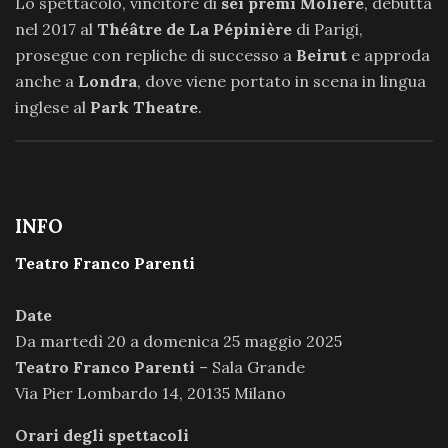
Lo spettacolo, vincitore di
sei premi Molière
, debutta
nel 2017 al
Théâtre de La Pépinière
di Parigi,
prosegue con repliche di successo a
Beirut
e approda
anche a
Londra
, dove viene portato in scena in lingua
inglese al
Park Theatre
.
INFO
Teatro Franco Parenti
Date
Da martedì 20 a domenica 25 maggio 2025
Teatro Franco Parenti
– Sala Grande
Via Pier Lombardo 14, 20135 Milano
Orari degli spettacoli