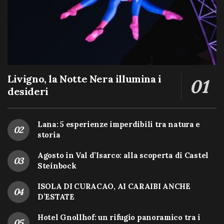
Livigno, la Notte Nera illumina i
desideri
Lana: 5 esperienze imperdibili tra natura e
storia
Agosto in Val d’Isarco: alla scoperta di Castel
Steinbock
ISOLA DI CURACAO, AI CARAIBI ANCHE
D’ESTATE
Hotel Gnollhof: un rifugio panoramico tra i