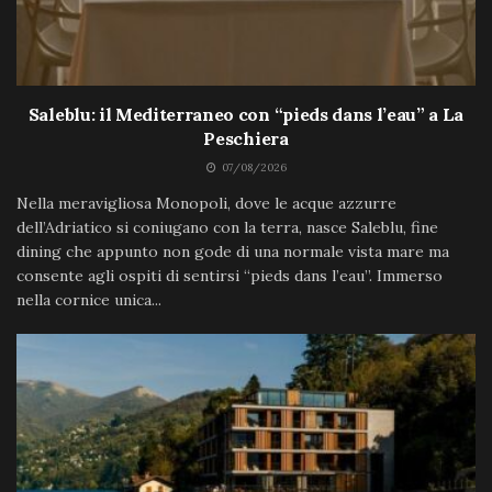
Saleblu: il Mediterraneo con “pieds dans l’eau” a La
Peschiera
07/08/2026
Nella meravigliosa Monopoli, dove le acque azzurre
dell’Adriatico si coniugano con la terra, nasce Saleblu, fine
dining che appunto non gode di una normale vista mare ma
consente agli ospiti di sentirsi “pieds dans l’eau”. Immerso
nella cornice unica...