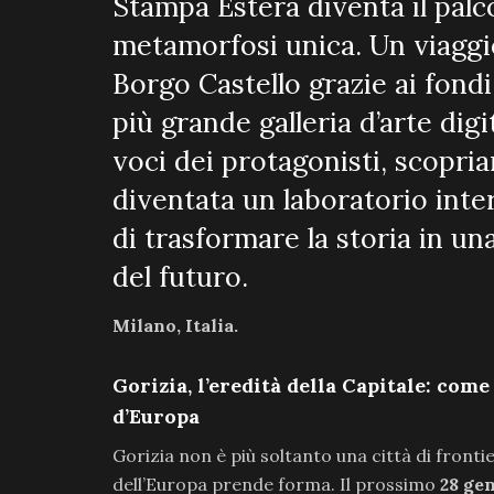
Stampa Estera diventa il palc
metamorfosi unica. Un viaggio
Borgo Castello grazie ai fondi
più grande galleria d’arte dig
voci dei protagonisti, scopri
diventata un laboratorio inte
di trasformare la storia in un
del futuro.
Milano, Italia.
Gorizia, l’eredità della Capitale: come
d’Europa
Gorizia non è più soltanto una città di frontie
dell’Europa prende forma. Il prossimo
28 ge