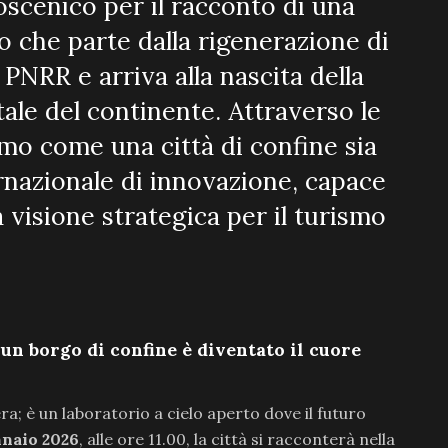
oscenico per il racconto di una
 che parte dalla rigenerazione di
 PNRR e arriva alla nascita della
itale del continente. Attraverso le
amo come una città di confine sia
rnazionale di innovazione, capace
a visione strategica per il turismo
 un borgo di confine è diventato il cuore
ra; è un laboratorio a cielo aperto dove il futuro
nnaio 2026
, alle ore 11.00, la città si racconterà nella