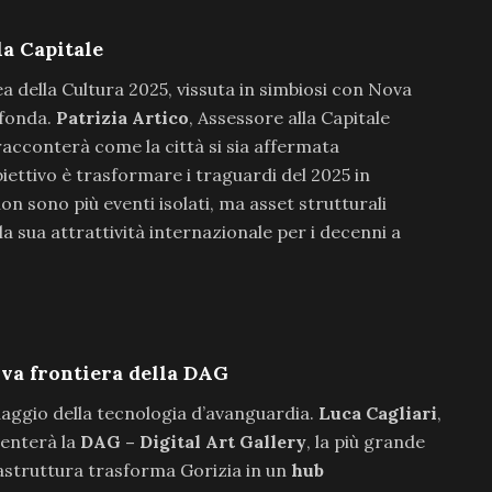
la Capitale
 della Cultura 2025, vissuta in simbiosi con Nova
ofonda.
Patrizia Artico
, Assessore alla Capitale
racconterà come la città si sia affermata
obiettivo è trasformare i traguardi del 2025 in
on sono più eventi isolati, ma asset strutturali
 la sua attrattività internazionale per i decenni a
ova frontiera della DAG
uaggio della tecnologia d’avanguardia.
Luca Cagliari
,
senterà la
DAG – Digital Art Gallery
, la più grande
frastruttura trasforma Gorizia in un
hub