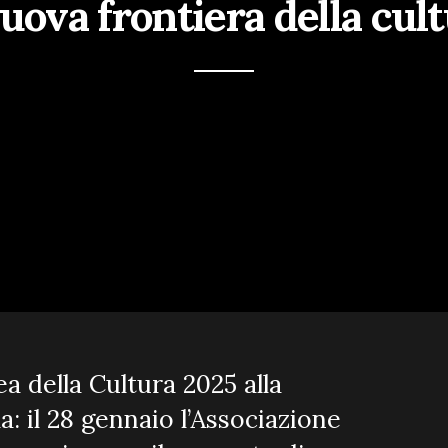
nuova frontiera della cu
ea della Cultura 2025 alla
: il 28 gennaio l’Associazione