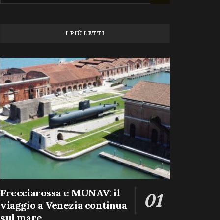
I PIÙ LETTI
Frecciarossa e MUNAV: il
viaggio a Venezia continua
sul mare