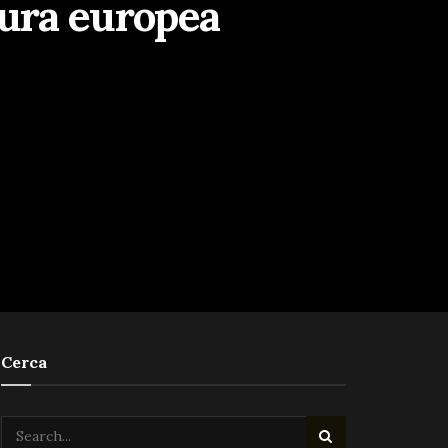
ltura europea
Cerca