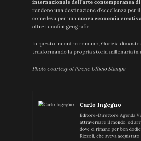
internazionale dell’arte contemporanea di
rendono una destinazione d’eccellenza per il 
come leva per una
nuova economia creativ
oltre i confini geografici.
In questo incontro romano, Gorizia dimostra
trasformando la propria storia millenaria in 
Photo courtesy of Pirene Ufficio Stampa
Carlo Ingegno
Editore-Direttore Agenda Via
attraversare il mondo, ed arr
dove ci rimane per ben dodici 
Rizzoli, che aveva acquistato