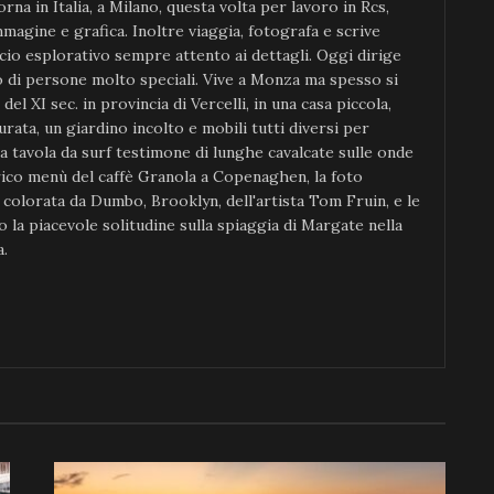
orna in Italia, a Milano, questa volta per lavoro in Rcs,
magine e grafica. Inoltre viaggia, fotografa e scrive
io esplorativo sempre attento ai dettagli. Oggi dirige
di persone molto speciali. Vive a Monza ma spesso si
el XI sec. in provincia di Vercelli, in una casa piccola,
rata, un giardino incolto e mobili tutti diversi per
ia tavola da surf testimone di lunghe cavalcate sulle onde
rico menù del caffè Granola a Copenaghen, la foto
o colorata da Dumbo, Brooklyn, dell'artista Tom Fruin, e le
la piacevole solitudine sulla spiaggia di Margate nella
a.