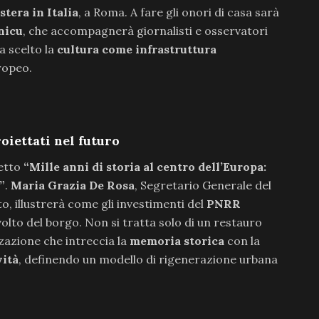
tera in Italia
, a Roma. A fare gli onori di casa sarà
nicu
, che accompagnerà giornalisti e osservatori
a scelto la
cultura come infrastruttura
ropeo.
oiettati nel futuro
getto
“Mille anni di storia al centro dell’Europa:
”
.
Maria Grazia De Rosa
, Segretario Generale del
, illustrerà come gli investimenti del
PNRR
volto del borgo. Non si tratta solo di un restauro
zzazione che intreccia la
memoria storica
con la
vità
, definendo un modello di rigenerazione urbana