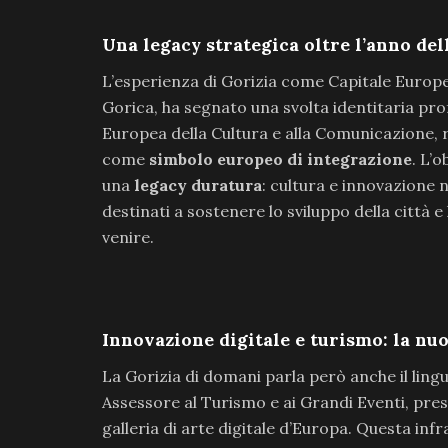
Una legacy strategica oltre l’anno del
L’esperienza di Gorizia come Capitale Europea
Gorica, ha segnato una svolta identitaria pr
Europea della Cultura e alla Comunicazione, 
come
simbolo europeo di integrazione
. L’
una
legacy duratura
: cultura e innovazione n
destinati a sostenere lo sviluppo della città e
venire.
Innovazione digitale e turismo: la nu
La Gorizia di domani parla però anche il ling
Assessore al Turismo e ai Grandi Eventi, pre
galleria di arte digitale d’Europa. Questa in