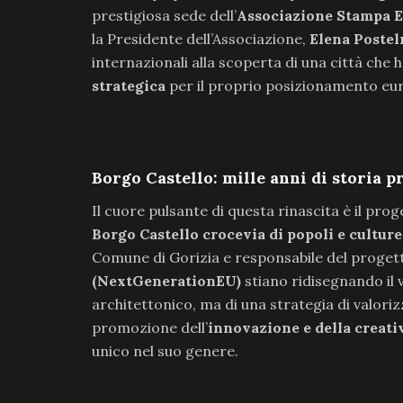
prestigiosa sede dell’
Associazione Stampa Es
la Presidente dell’Associazione,
Elena Postel
internazionali alla scoperta di una città che h
strategica
per il proprio posizionamento eu
Borgo Castello: mille anni di storia pr
Il cuore pulsante di questa rinascita è il pro
Borgo Castello crocevia di popoli e culture
Comune di Gorizia e responsabile del progetto
(NextGenerationEU)
stiano ridisegnando il 
architettonico, ma di una strategia di valori
promozione dell’
innovazione e della creati
unico nel suo genere.