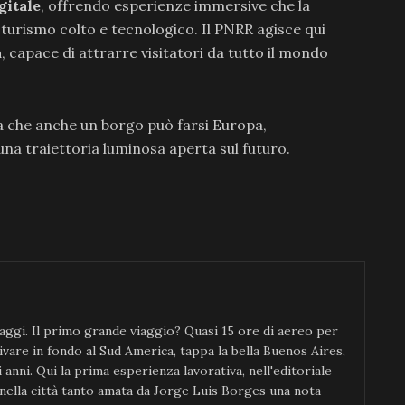
gitale
, offrendo esperienze immersive che la
turismo colto e tecnologico. Il PNRR agisce qui
a
, capace di attrarre visitatori da tutto il mondo
 che anche un borgo può farsi Europa,
una traiettoria luminosa aperta sul futuro.
ggi. Il primo grande viaggio? Quasi 15 ore di aereo per
ivare in fondo al Sud America, tappa la bella Buenos Aires,
anni. Qui la prima esperienza lavorativa, nell'editoriale
 nella città tanto amata da Jorge Luis Borges una nota