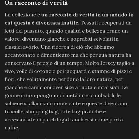
Un racconto di verità
La collezione è
un racconto di verità in un mondo in
cui questa è diventata inutile
. Tessuti recuperati da
letti del passato, quando qualità e bellezza erano un
valore, diventano giacche e soprabiti scivolati in
classici avorio. Una ricerca di ciò che abbiamo
accantonato e dimenticato ma che per sua natura ha
conservato il pregio di un tempo. Molto Jersey taglio a
vivo, voile di cotone e poi jacquard e stampe di pizzi e
fiori, che volutamente perdono la loro natura, per
giacche e camicioni over size a ruota e intarsiati. Le
gonne si compongono di metà intercambiabili, le
schiene si allacciano come cinte e queste diventano
tracolle, shopping bag, tote bag pratiche e
accessoriate di patch logati anch’essi come porta
cuffie.