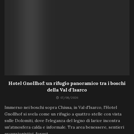
Hotel Gnollhof: un rifugio panoramico tra i boschi
della Val d’Isarco
07/08/2026
Immerso nei boschi sopra Chiusa, in Val d'Isarco, l'Hotel
Gnollhof si svela come un rifugio a quattro stelle con vista
sulle Dolomiti, dove l'eleganza del legno di larice incontra
un'atmosfera calda e informale. Tra area benessere, sentieri
escursionistici, forest...