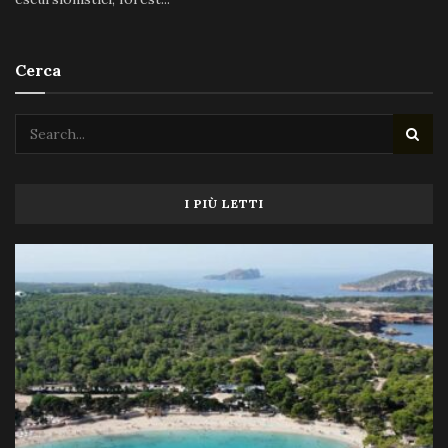
Cerca
I PIÙ LETTI