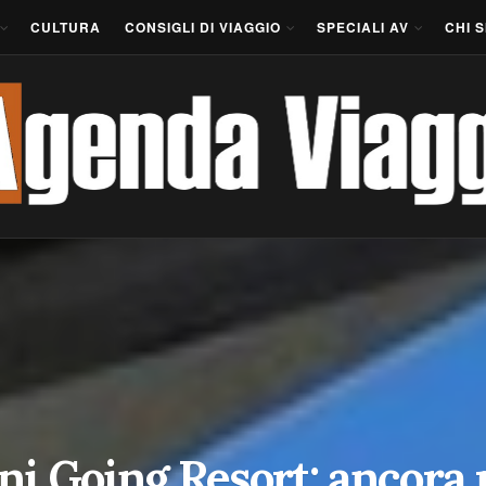
CULTURA
CONSIGLI DI VIAGGIO
SPECIALI AV
CHI 
ni Going Resort: ancora p