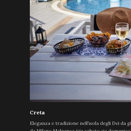
Creta
Eleganza e tradizione nell’isola degli Dei da
da Milano Malpensa (sia sabato sia domenica)