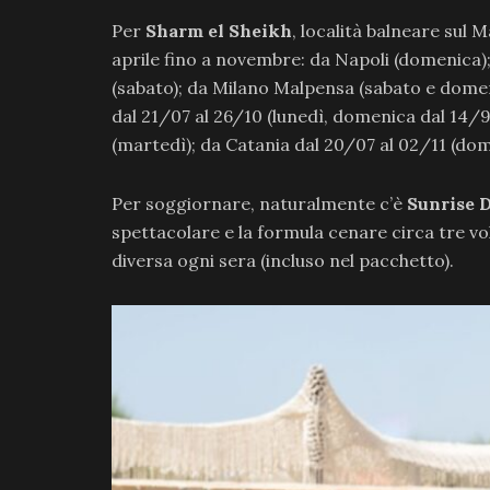
Per
Sharm el Sheikh
, località balneare sul 
aprile fino a novembre: da Napoli (domenica
(sabato); da Milano Malpensa (sabato e domen
dal 21/07 al 26/10 (lunedì, domenica dal 14/9
(martedì); da Catania dal 20/07 al 02/11 (dom
Per soggiornare, naturalmente c’è
Sunrise 
spettacolare e la formula cenare circa tre vo
diversa ogni sera (incluso nel pacchetto).