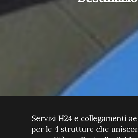
Servizi H24 e collegamenti aer
per le 4 strutture che uniscon