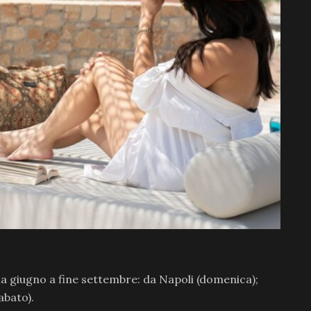
a giugno a fine settembre: da Napoli (domenica);
abato).