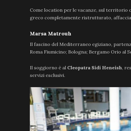
Come location per le vacanze, sul territorio c
greco completamente ristrutturato, affacciato
Marsa Matrouh
Il fascino del Mediterraneo egiziano, partenz
Roma Fiumicino; Bologna; Bergamo Orio al Se
Il soggiorno è al
Cleopatra Sidi Heneish
, re
servizi esclusivi.