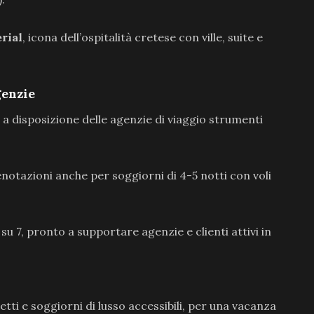
rial
, icona dell’ospitalità cretese con ville, suite e
genzie
a disposizione delle agenzie di viaggio strumenti
otazioni anche per soggiorni di 4-5 notti con voli
su 7, pronto a supportare agenzie e clienti attivi in
etti e soggiorni di lusso accessibili, per una vacanza