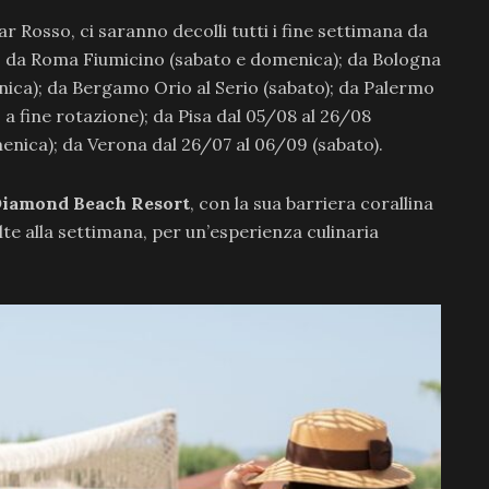
Mar Rosso, ci saranno decolli tutti i fine settimana da
); da Roma Fiumicino (sabato e domenica); da Bologna
ica); da Bergamo Orio al Serio (sabato); da Palermo
 a fine rotazione); da Pisa dal 05/08 al 26/08
enica); da Verona dal 26/07 al 06/09 (sabato).
Diamond Beach Resort
, con la sua barriera corallina
lte alla settimana, per un’esperienza culinaria