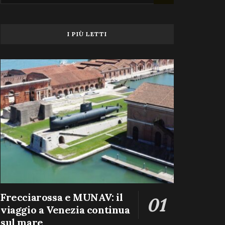
I PIÙ LETTI
Frecciarossa e MUNAV: il
viaggio a Venezia continua
sul mare