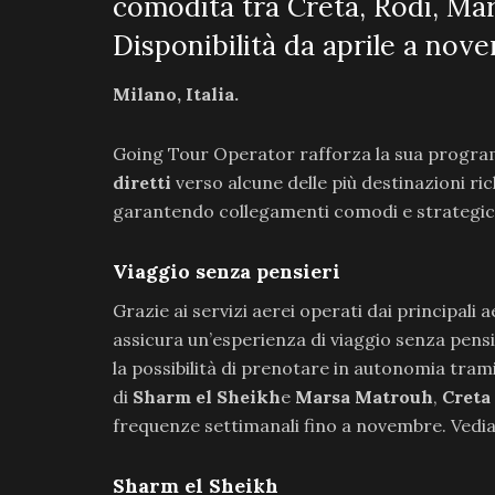
comodità tra Creta, Rodi, Ma
Disponibilità da aprile a nov
Milano, Italia.
Going Tour Operator rafforza la sua progra
diretti
verso alcune delle più destinazioni ric
garantendo collegamenti comodi e strategici pe
Viaggio senza pensieri
Grazie ai servizi aerei operati dai principali 
assicura un’esperienza di viaggio senza pensie
la possibilità di prenotare in autonomia tram
di
Sharm el Sheikh
e
Marsa Matrouh
,
Creta
frequenze settimanali fino a novembre. Vediamo
Sharm el Sheikh