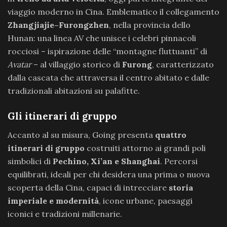
viaggio moderno in Cina. Emblematico il collegamento
Zhangjiajie–Furongzhen
, nella provincia dello
Hunan: una linea AV che unisce i celebri pinnacoli
rocciosi – ispirazione delle “montagne fluttuanti” di
Avatar
– al villaggio storico di
Furong
, caratterizzato
dalla cascata che attraversa il centro abitato e dalle
tradizionali abitazioni su palafitte.
Gli itinerari di gruppo
Accanto al su misura, Going presenta
quattro
itinerari di gruppo
costruiti attorno ai grandi poli
simbolici di
Pechino, Xi’an e Shanghai
. Percorsi
equilibrati, ideali per chi desidera una prima o nuova
scoperta della Cina, capaci di intrecciare
storia
imperiale e modernità
, icone urbane, paesaggi
iconici e tradizioni millenarie.