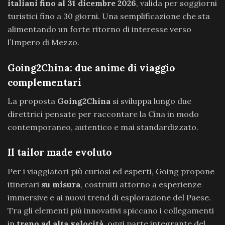
italiani fino al 31 dicembre 2026
, valida per soggiorni
turistici fino a 30 giorni. Una semplificazione che sta
alimentando un forte ritorno di interesse verso
l’Impero di Mezzo.
Going2China: due anime di viaggio
complementari
La proposta
Going2China
si sviluppa lungo due
direttrici pensate per raccontare la Cina in modo
contemporaneo, autentico e mai standardizzato.
Il tailor made evoluto
Per i viaggiatori più curiosi ed esperti, Going propone
itinerari
su misura
, costruiti attorno a esperienze
immersive e ai nuovi trend di esplorazione del Paese.
Tra gli elementi più innovativi spiccano i collegamenti
in
treno ad alta velocità
, oggi parte integrante del