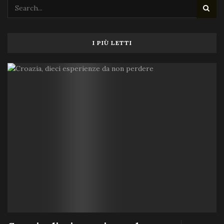
I PIÙ LETTI