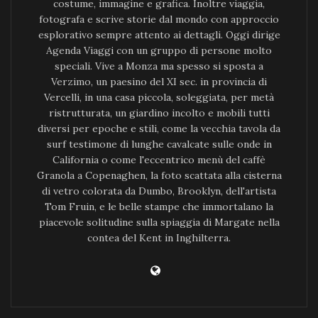
costume, immagine e grafica. Inoltre viaggia,
fotografa e scrive storie dal mondo con approccio
esplorativo sempre attento ai dettagli. Oggi dirige
Agenda Viaggi con un gruppo di persone molto
speciali. Vive a Monza ma spesso si sposta a
Verzimo, un paesino del XI sec. in provincia di
Vercelli, in una casa piccola, soleggiata, per metà
ristrutturata, un giardino incolto e mobili tutti
diversi per epoche e stili, come la vecchia tavola da
surf testimone di lunghe cavalcate sulle onde in
California o come l'eccentrico menù del caffè
Granola a Copenaghen, la foto scattata alla cisterna
di vetro colorata da Dumbo, Brooklyn, dell'artista
Tom Fruin, e le belle stampe che immortalano la
piacevole solitudine sulla spiaggia di Margate nella
contea del Kent in Inghilterra.