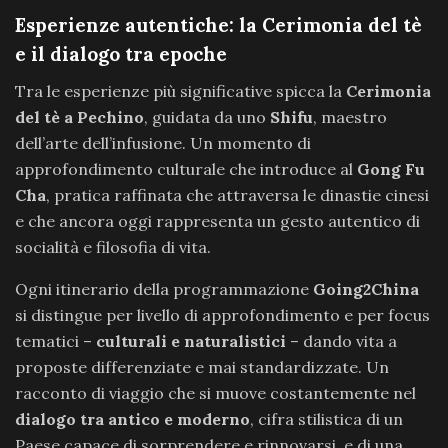
Esperienze autentiche: la Cerimonia del tè
e il dialogo tra epoche
Tra le esperienze più significative spicca la
Cerimonia
del tè a Pechino
, guidata da uno
Shifu
, maestro
dell’arte dell’infusione. Un momento di
approfondimento culturale che introduce al
Gong Fu
Cha
, pratica raffinata che attraversa le dinastie cinesi
e che ancora oggi rappresenta un gesto autentico di
socialità e filosofia di vita.
Ogni itinerario della programmazione
Going2China
si distingue per livello di approfondimento e per focus
tematici –
culturali e naturalistici
– dando vita a
proposte differenziate e mai standardizzate. Un
racconto di viaggio che si muove costantemente nel
dialogo tra antico e moderno
, cifra stilistica di un
Paese capace di sorprendere e rinnovarsi, e di una