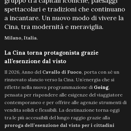
gruppo tra capitali iconiche, paesaggi
spettacolari e tradizioni che continuano
a incantare. Un nuovo modo di vivere la
Cina, tra modernità e meraviglia.
Milano, Italia.
La Cina torna protagonista grazie
all’esenzione dal visto
Il 2026, Anno del
Cavallo di Fuoco
, porta con sé un
rinnovato slancio verso la Cina. Un’energia che si
riflette nella nuova programmazione di
Going
,
pensata per rispondere alle esigenze del viaggiatore
contemporaneo e per offrire alle agenzie strumenti di
vendita solidi e flessibili. La destinazione torna oggi
tra le più accessibili del lungo raggio grazie alla
proroga dell’esenzione dal visto per i cittadini