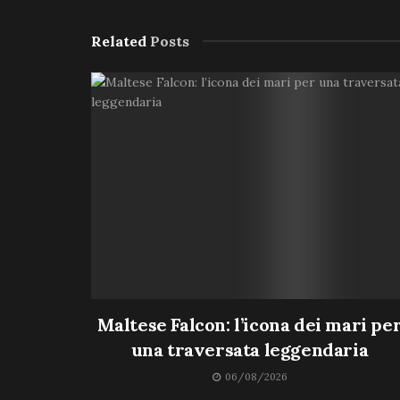
Related
Posts
Maltese Falcon: l’icona dei mari pe
una traversata leggendaria
06/08/2026