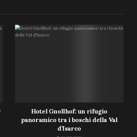
r
Hotel Gnollhof: un rifugio
panoramico tra i boschi della Val
d’Isarco