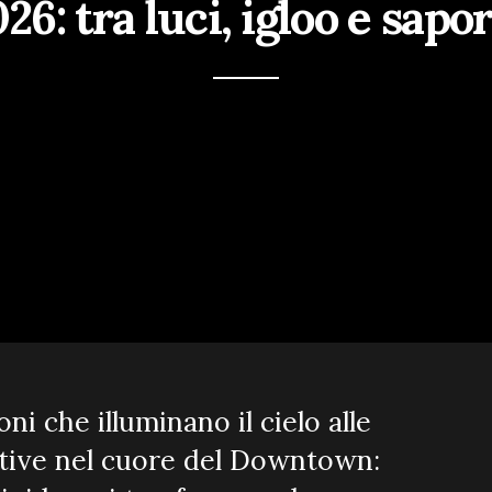
6: tra luci, igloo e sapo
ni che illuminano il cielo alle
attive nel cuore del Downtown: