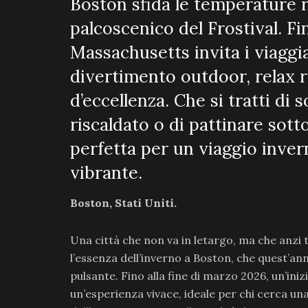
Boston sfida le temperature r
palcoscenico del Frostival. Fi
Massachusetts invita i viaggi
divertimento outdoor, relax 
d’eccellenza. Che si tratti di 
riscaldato o di pattinare sotto 
perfetta per un viaggio inver
vibrante.
Boston, Stati Uniti.
Una città che non va in letargo, ma che anzi t
l’essenza dell’inverno a Boston, che quest’a
pulsante. Fino alla fine di marzo 2026, un’iniz
un’esperienza vivace, ideale per chi cerca un