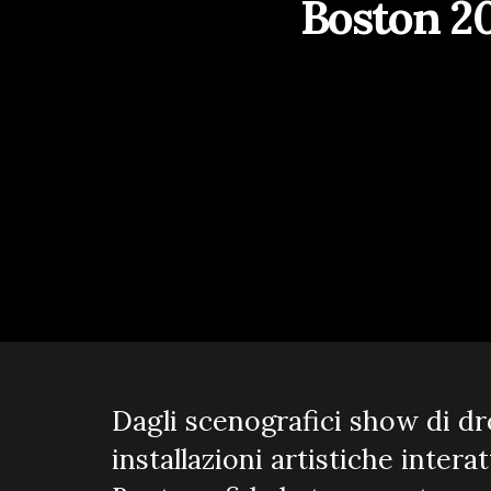
Boston 202
Dagli scenografici show di dro
installazioni artistiche inter