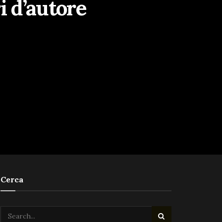
ri d’autore
Cerca