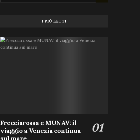
I PIÙ LETTI
Frecciarossa e MUNAV: il
viaggio a Venezia continua
sul mare