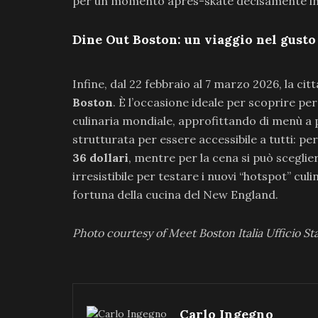
per un momento après-skate decisamente i
Dine Out Boston: un viaggio nel gusto 
Infine, dal 22 febbraio al 7 marzo 2026, la c
Boston
. È l’occasione ideale per scoprire pe
culinaria mondiale, approfittando di menù a pr
strutturata per essere accessibile a tutti: pe
36 dollari
, mentre per la cena si può sceglie
irresistibile per testare i nuovi “hotspot” culi
fortuna della cucina del New England.
Photo courtesy of Meet Boston Italia Ufficio S
Carlo Ingegno