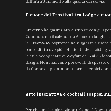
dell’intrattenimento alla qualità dei servizi.
Il cuore del Frostival tra Lodge e ru
L’inverno ha già iniziato a stupire con gli spe
Common, ma il calendario è ancora lunghissi
la
Greenway
ospiterà una suggestiva ruota
punto di ritrovo più sofisticato della città gr
lo stile accogliente di Wayfair dal 6 al 28 feb
design. Non mancano poi eventi di spessore co
da donne e appuntamenti ormai iconici com
Arte interattiva e cocktail sospesi sul
Per chi ama l’esplorazione urbana, il Down