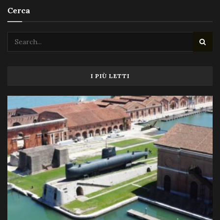
Cerca
I PIÙ LETTI