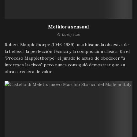
Metáfora sensual
12/03/2026
Robert Mapplethorpe (1946-1989), una búsqueda obsesiva de
la belleza, la perfección técnica y la composición clásica. En el
"Proceso Mapplethorpe” el jurado le acusó de obedecer “a
intereses lascivos" pero nunca consiguió demostrar que su
obra careciera de valor...