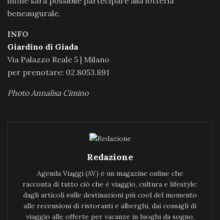
infine sarà possibile partecipare alla lotteria
beneaugurale.
INFO
Giardino di Giada
Via Palazzo Reale 5 | Milano
per prenotare: 02.8053.891
Photo Annalisa Cimino
Redazione
Agenda Viaggi (AV) è un magazine online che
racconta di tutto ciò che è viaggio, cultura e lifestyle:
dagli articoli sulle destinazioni più cool del momento
alle recensioni di ristoranti e alberghi, dai consigli di
viaggio alle offerte per vacanze in luoghi da sogno,