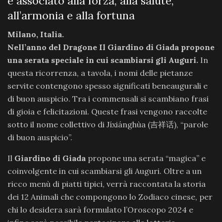
è associato alla forza, alla salute,
all’armonia e alla fortuna
Milano, Italia.
Nell’anno del Dragone Il Giardino di Giada propone
una serata speciale in cui scambiarsi gli Auguri.
In
questa ricorrenza, a tavola, i nomi delle pietanze
servite contengono spesso significati beneaugurali e
di buon auspicio. Tra i commensali si scambiano frasi
di gioia e felicitazioni. Queste frasi vengono raccolte
sotto il nome collettivo di Jíxiánghùa (吉祥话), “parole
di buon auspicio”.
Il
Giardino di Giada
propone una serata “magica” e
coinvolgente in cui scambiarsi gli Auguri. Oltre a un
ricco menù di piatti tipici, verrà raccontata la storia
dei 12 Animali che compongono lo Zodiaco cinese, per
chi lo desidera sarà formulato l’Oroscopo 2024 e