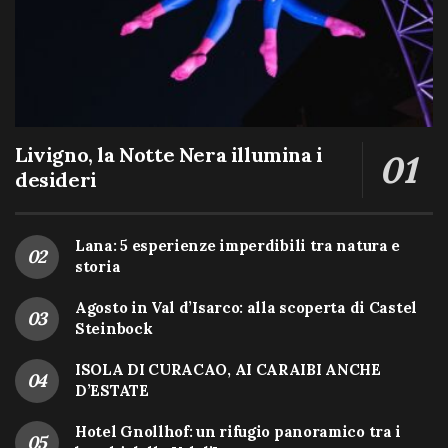
Livigno, la Notte Nera illumina i
desideri
Lana: 5 esperienze imperdibili tra natura e
storia
Agosto in Val d’Isarco: alla scoperta di Castel
Steinbock
ISOLA DI CURACAO, AI CARAIBI ANCHE
D’ESTATE
Hotel Gnollhof: un rifugio panoramico tra i