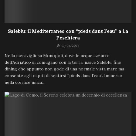
Saleblu: il Mediterraneo con “pieds dans l’eau” a La
Peschiera
07/08/2026
Nella meravigliosa Monopoli, dove le acque azzurre
dell’Adriatico si coniugano con la terra, nasce Saleblu, fine
dining che appunto non gode di una normale vista mare ma
consente agli ospiti di sentirsi “pieds dans l’eau”. Immerso
nella cornice unica...