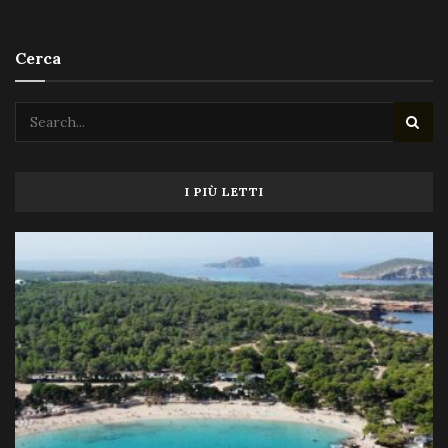
Cerca
I PIÙ LETTI