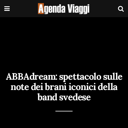
ABBAdream: spettacolo sulle
note dei brani iconici della
band svedese