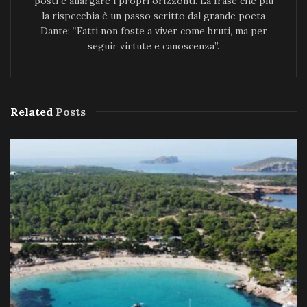
posti e allargare i propri orizzonti. La frase che più
la rispecchia è un passo scritto dal grande poeta
Dante: “Fatti non foste a viver come bruti, ma per
seguir virtute e canoscenza”.
Related
Posts