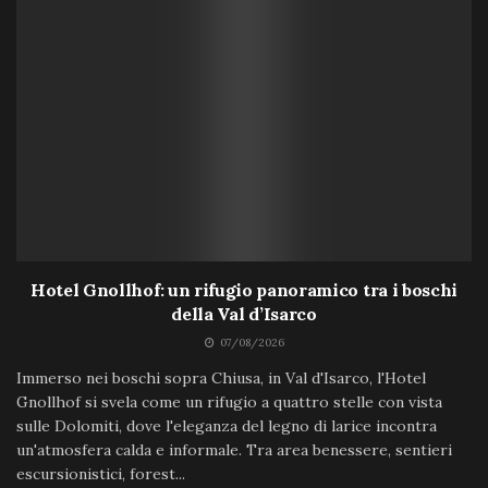
Hotel Gnollhof: un rifugio panoramico tra i boschi
della Val d’Isarco
07/08/2026
Immerso nei boschi sopra Chiusa, in Val d'Isarco, l'Hotel
Gnollhof si svela come un rifugio a quattro stelle con vista
sulle Dolomiti, dove l'eleganza del legno di larice incontra
un'atmosfera calda e informale. Tra area benessere, sentieri
escursionistici, forest...