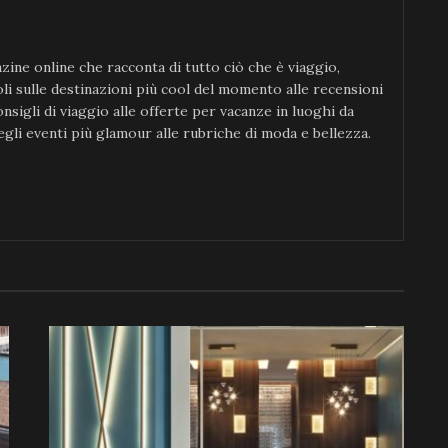
ine online che racconta di tutto ciò che è viaggio,
icoli sulle destinazioni più cool del momento alle recensioni
consigli di viaggio alle offerte per vacanze in luoghi da
gli eventi più glamour alle rubriche di moda e bellezza.