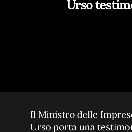
Urso testimo
Il Ministro delle Impres
Urso porta una testimo