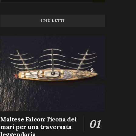
I PIÙ LETTI
Maltese Falcon: l’icona dei
mari per una traversata
leggendaria