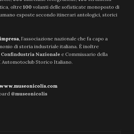
ica, oltre
100
volanti delle sofisticate monoposto di
umano esposte secondo itinerari antologici, storici
impresa
,
l’associazione nazionale che fa capo a
nio di storia industriale italiana. È inoltre
 Confindustria Nazionale
e Commissario della
I
Automotoclub Storico Italiano.
www.museonicolis.com
board
@museonicolis