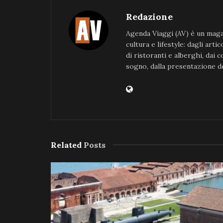
Redazione
Agenda Viaggi (AV) è un magaz
cultura e lifestyle: dagli art
di ristoranti e alberghi, dai 
sogno, dalla presentazione de
Related
Posts