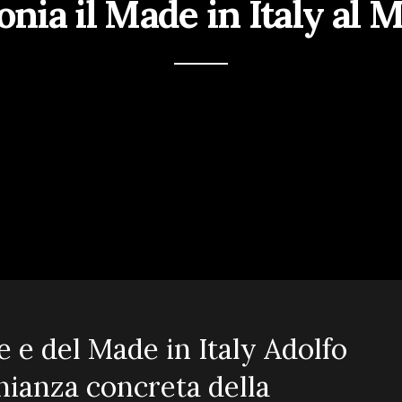
nia il Made in Italy al 
e e del Made in Italy Adolfo
nianza concreta della