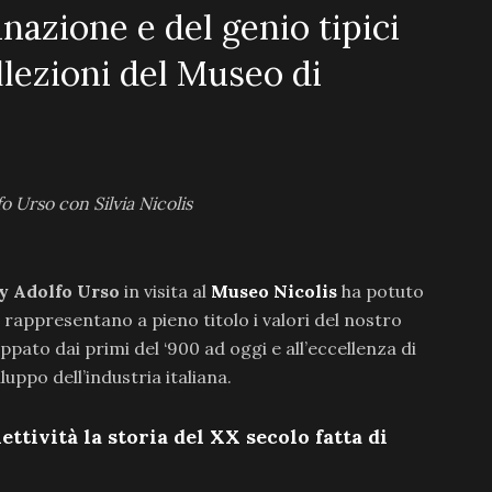
inazione e del genio tipici
ollezioni del Museo di
fo Urso con Silvia Nicolis
ly Adolfo Urso
in visita al
Museo Nicolis
ha potuto
 rappresentano a pieno titolo i valori del nostro
ppato dai primi del ‘900 ad oggi e all’eccellenza di
uppo dell’industria italiana.
ettività la storia del XX secolo fatta di