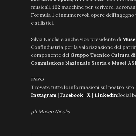
musicali,
102
macchine per scrivere, aeronaut
Formula 1 e innumerevoli opere dell’ingegno 
e stilistici.
Silvia Nicolis è anche vice presidente di
Muse
Confindustria per la valorizzazione del patrimo
componente del
Gruppo Tecnico Cultura di
Commissione Nazionale Storia e Musei AS
INFO
Trovate tutte le informazioni sul nostro sito
Instagram
|
Facebook
|
X
|
Linkedin
Social 
ph Museo Nicolis