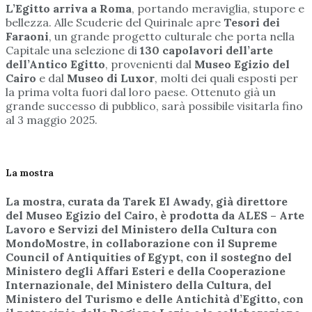
L’Egitto arriva a Roma
, portando meraviglia, stupore e
bellezza. Alle Scuderie del Quirinale apre
Tesori dei
Faraoni
, un grande progetto culturale che porta nella
Capitale una selezione di
130 capolavori dell’arte
dell’Antico Egitto
, provenienti dal
Museo Egizio del
Cairo
e dal
Museo di Luxor
, molti dei quali esposti per
la prima volta fuori dal loro paese. Ottenuto già un
grande successo di pubblico, sarà possibile visitarla fino
al 3 maggio 2025.
La mostra
La mostra, curata da Tarek El Awady, già direttore
del Museo Egizio del Cairo, è prodotta da ALES – Arte
Lavoro e Servizi del Ministero della Cultura con
MondoMostre, in collaborazione con il Supreme
Council of Antiquities of Egypt, con il sostegno del
Ministero degli Affari Esteri e della Cooperazione
Internazionale, del Ministero della Cultura, del
Ministero del Turismo e delle Antichità d’Egitto, con