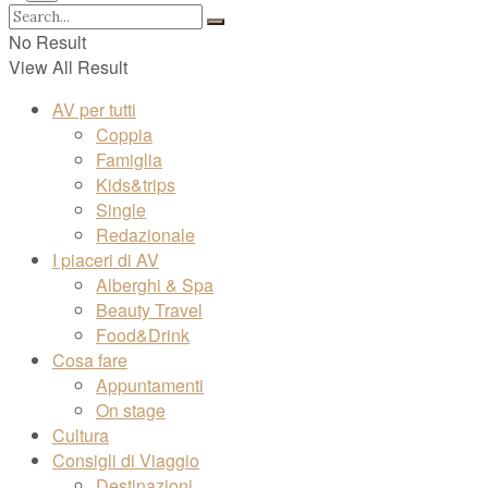
No Result
View All Result
AV per tutti
Coppia
Famiglia
Kids&trips
Single
Redazionale
I piaceri di AV
Alberghi & Spa
Beauty Travel
Food&Drink
Cosa fare
Appuntamenti
On stage
Cultura
Consigli di Viaggio
Destinazioni