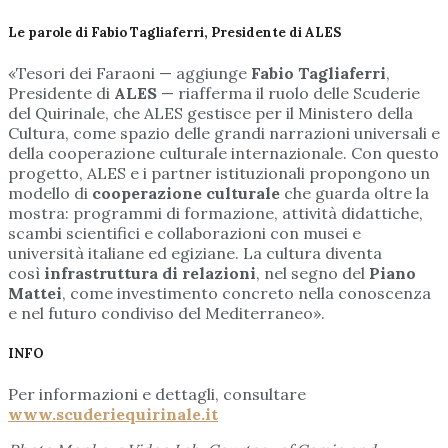
Le parole di Fabio Tagliaferri, Presidente di ALES
«Tesori dei Faraoni — aggiunge
Fabio Tagliaferri
,
Presidente di
ALES
— riafferma il ruolo delle Scuderie
del Quirinale, che ALES gestisce per il Ministero della
Cultura, come spazio delle grandi narrazioni universali e
della cooperazione culturale internazionale. Con questo
progetto, ALES e i partner istituzionali propongono un
modello di
cooperazione culturale
che guarda oltre la
mostra: programmi di formazione, attività didattiche,
scambi scientifici e collaborazioni con musei e
università italiane ed egiziane. La cultura diventa
così
infrastruttura di relazioni
, nel segno del
Piano
Mattei
, come investimento concreto nella conoscenza
e nel futuro condiviso del Mediterraneo».
INFO
Per informazioni e dettagli, consultare
www.scuderiequirinale.it