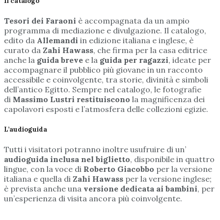
Il catalogo
Tesori dei Faraoni
è accompagnata da un ampio
programma di mediazione e divulgazione. Il catalogo,
edito da
Allemandi
in edizione italiana e inglese, è
curato da
Zahi Hawass
, che firma per la casa editrice
anche la
guida breve
e la
guida per ragazzi
, ideate per
accompagnare il pubblico più giovane in un racconto
accessibile e coinvolgente, tra storie, divinità e simboli
dell’antico Egitto. Sempre nel catalogo, le fotografie
di
Massimo Lustri restituiscono
la magnificenza dei
capolavori esposti e l’atmosfera delle collezioni egizie.
L’audioguida
Tutti i visitatori potranno inoltre usufruire di un’
audioguida inclusa nel biglietto
, disponibile in quattro
lingue, con la voce di
Roberto Giacobbo
per la versione
italiana e quella di
Zahi Hawass
per la versione inglese;
è prevista anche una
versione dedicata ai bambini
, per
un’esperienza di visita ancora più coinvolgente.