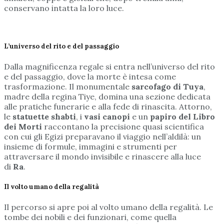
conservano intatta la loro luce.
L’universo del rito e del passaggio
Dalla magnificenza regale si entra nell’universo del rito
e del passaggio, dove la morte è intesa come
trasformazione. Il monumentale
sarcofago di Tuya
,
madre della regina Tiye, domina una sezione dedicata
alle pratiche funerarie e alla fede di rinascita. Attorno,
le
statuette shabti
, i
vasi canopi
e un
papiro del Libro
dei Morti
raccontano la precisione quasi scientifica
con cui gli Egizi preparavano il viaggio nell’aldilà: un
insieme di formule, immagini e strumenti per
attraversare il mondo invisibile e rinascere alla luce
di
Ra
.
Il volto umano della regalità
Il percorso si apre poi al volto umano della regalità. Le
tombe dei nobili e dei funzionari, come quella