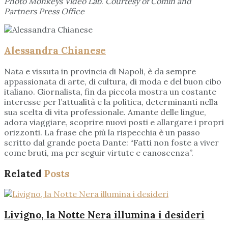
Photo Monkeys Video Lab
.
Courtesy of Comin and
Partners Press Office
Alessandra Chianese
Nata e vissuta in provincia di Napoli, è da sempre
appassionata di arte, di cultura, di moda e del buon cibo
italiano. Giornalista, fin da piccola mostra un costante
interesse per l’attualità e la politica, determinanti nella
sua scelta di vita professionale. Amante delle lingue,
adora viaggiare, scoprire nuovi posti e allargare i propri
orizzonti. La frase che più la rispecchia è un passo
scritto dal grande poeta Dante: “Fatti non foste a viver
come bruti, ma per seguir virtute e canoscenza”.
Related
Posts
Livigno, la Notte Nera illumina i desideri