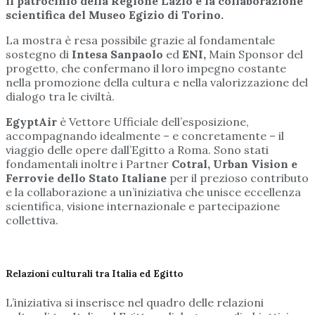
il patrocinio della Regione Lazio e la collaborazione
scientifica del Museo Egizio di Torino.
La mostra è resa possibile grazie al fondamentale
sostegno di
Intesa Sanpaolo
ed
ENI,
Main Sponsor del
progetto, che confermano il loro impegno costante
nella promozione della cultura e nella valorizzazione del
dialogo tra le civiltà.
EgyptAir
è Vettore Ufficiale dell’esposizione,
accompagnando idealmente – e concretamente – il
viaggio delle opere dall’Egitto a Roma. Sono stati
fondamentali inoltre i Partner
Cotral, Urban Vision e
Ferrovie dello Stato Italiane
per il prezioso contributo
e la collaborazione a un’iniziativa che unisce eccellenza
scientifica, visione internazionale e partecipazione
collettiva.
Relazioni culturali tra Italia ed Egitto
L’iniziativa si inserisce nel quadro delle relazioni