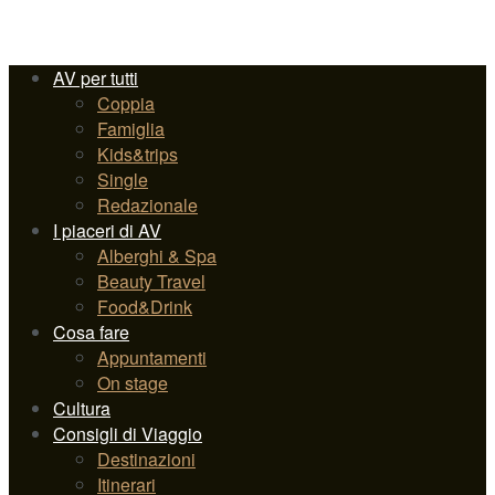
AV per tutti
Coppia
Famiglia
Kids&trips
Single
Redazionale
I piaceri di AV
Alberghi & Spa
Beauty Travel
Food&Drink
Cosa fare
Appuntamenti
On stage
Cultura
Consigli di Viaggio
Destinazioni
Itinerari