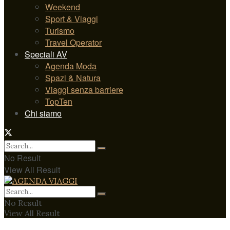
Weekend
Sport & Viaggi
Turismo
Travel Operator
Speciali AV
Agenda Moda
Spazi & Natura
Viaggi senza barriere
TopTen
Chi siamo
No Result
View All Result
No Result
View All Result