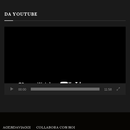
DA YOUTUBE
Video
Player
00:00
11:58
AGENDAVIAGGI
COLLABORA CON NOI