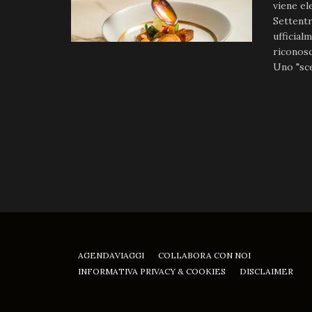
viene e
Settentr
ufficial
riconosc
Uno "sce
AGENDAVIAGGI
COLLABORA CON NOI
INFORMATIVA PRIVACY & COOKIES
DISCLAIMER