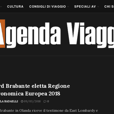
CULTURA
CONSIGLI DI VIAGGIO
SPECIALI AV
CHI 
rd Brabante eletta Regione
ronomica Europea 2018
LA RADAELLI
09/03/2018
0
Brabante in Olanda riceve il testimone da East Lombardy e