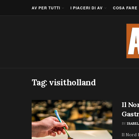
AV PER TUTTI
I PIACERI DI AV
COSA FARE
Tag:
visitholland
Il No
Gast
BY
ISABEL
Il Nord 