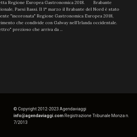
letta Regione Europea Gastronomica 2018. Brabante
ionale, Paesi Bassi. Il 1° marzo il Brabante del Nord è stato
mente "incoronata" Regione Gastronomica Europea 2018,
imento che condivide con Galway nell’Irlanda occidentale.
ttro" prezioso che arriva da ...
© Copyright 2012-2023 Agendaviaggi
info@agendaviaggi.com
Registrazione Tribunale Monza n.
7/2013