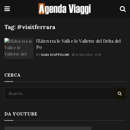
Tag:
#visitferrara
l’Eden tra le Valli e le Vallette del Delta del
Po
BY
SARA SCATTOLINI
11/06/2024
0
CERCA
DA YOUTUBE