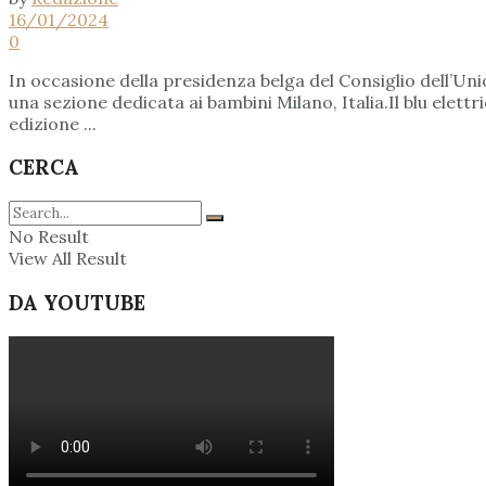
16/01/2024
0
In occasione della presidenza belga del Consiglio dell’Uni
una sezione dedicata ai bambini Milano, Italia.Il blu ele
edizione ...
CERCA
No Result
View All Result
DA YOUTUBE