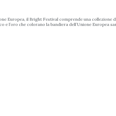
one Europea, il Bright Festival comprende una collezione di
ttrico e l’oro che colorano la bandiera dell’Unione Europea