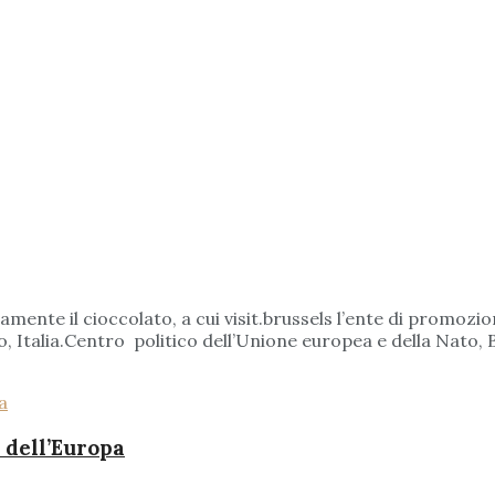
mente il cioccolato, a cui visit.brussels l’ente di promozi
, Italia.Centro politico dell’Unione europea e della Nato, B
i dell’Europa