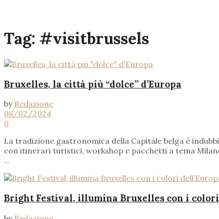
Tag:
#visitbrussels
Bruxelles, la città più “dolce” d’Europa
by
Redazione
08/02/2024
0
La tradizione gastronomica della Capitale belga è indubbia
con itinerari turistici, workshop e pacchetti a tema Milano
...
Bright Festival, illumina Bruxelles con i color
by
Redazione