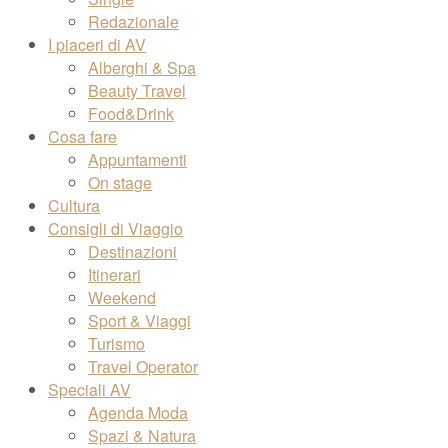
Redazionale
I piaceri di AV
Alberghi & Spa
Beauty Travel
Food&Drink
Cosa fare
Appuntamenti
On stage
Cultura
Consigli di Viaggio
Destinazioni
Itinerari
Weekend
Sport & Viaggi
Turismo
Travel Operator
Speciali AV
Agenda Moda
Spazi & Natura