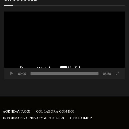
Video
Player
00:00
03:50
AGENDAVIAGGI
COLLABORA CON NOI
INFORMATIVA PRIVACY & COOKIES
DISCLAIMER