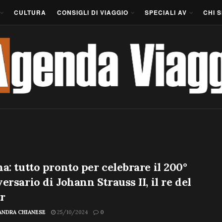
CULTURA
CONSIGLI DI VIAGGIO
SPECIALI AV
CHI 
a: tutto pronto per celebrare il 200°
ersario di Johann Strauss II, il re del
r
ANDRA CHIANESE
25/10/2024
0