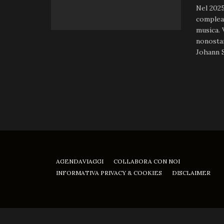
Nel 2025
complean
musica. 
nonostan
Johann S
AGENDAVIAGGI
COLLABORA CON NOI
INFORMATIVA PRIVACY & COOKIES
DISCLAIMER