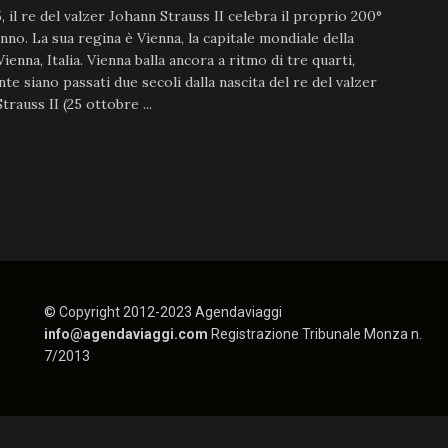
, il re del valzer Johann Strauss II celebra il proprio 200°
no. La sua regina è Vienna, la capitale mondiale della
Vienna, Italia. Vienna balla ancora a ritmo di tre quarti,
te siano passati due secoli dalla nascita del re del valzer
trauss II (25 ottobre ...
© Copyright 2012-2023 Agendaviaggi
info@agendaviaggi.com
Registrazione Tribunale Monza n.
7/2013