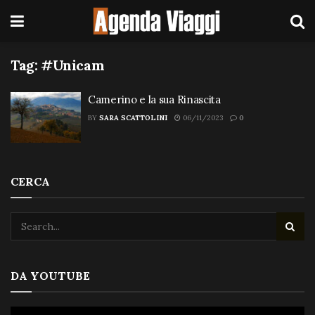
Tag:
#Unicam
Camerino e la sua Rinascita
BY
SARA SCATTOLINI
06/11/2023
0
CERCA
DA YOUTUBE
Video