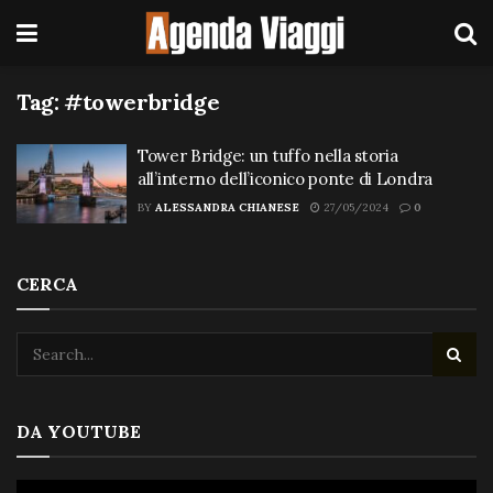
Tag:
#towerbridge
Tower Bridge: un tuffo nella storia
all’interno dell’iconico ponte di Londra
BY
ALESSANDRA CHIANESE
27/05/2024
0
CERCA
DA YOUTUBE
Video