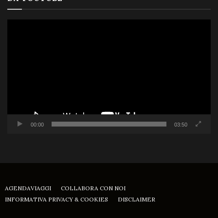
Video
Player
00:00
03:50
AGENDAVIAGGI
COLLABORA CON NOI
INFORMATIVA PRIVACY & COOKIES
DISCLAIMER