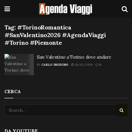
Tag:
#TorinoRomantica
#SanValentino2026 #AgendaViaggi
#Torino #Piemonte
San Valentino a Torino: dove andare
BY
CARLO INGEGNO
10/02/2026
0
CERCA
DA YOUTUBE