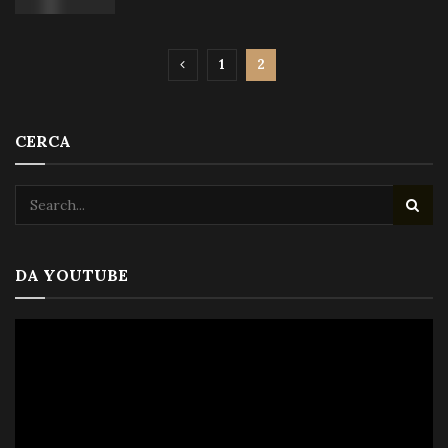
1
2
CERCA
DA YOUTUBE
Video
Player