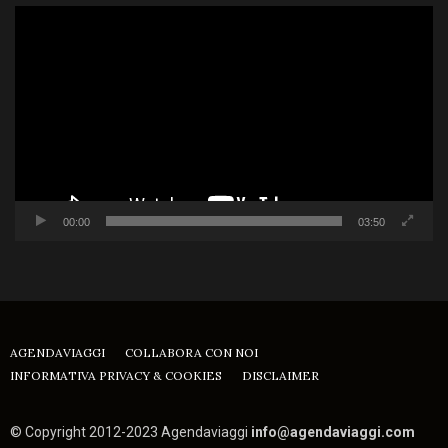
Video
Player
00:00
03:50
AGENDAVIAGGI
COLLABORA CON NOI
INFORMATIVA PRIVACY & COOKIES
DISCLAIMER
© Copyright 2012-2023 Agendaviaggi
info@agendaviaggi.com