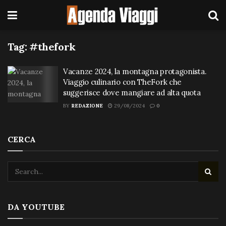
Tag:
#thefork
Vacanze 2024, la montagna protagonista.
Viaggio culinario con TheFork che
suggerisce dove mangiare ad alta quota
BY
REDAZIONE
29/08/2024
0
CERCA
DA YOUTUBE