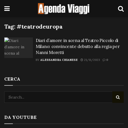
Tag:
#teatrodeuropa
Diari d’amore in scena al Teatro Piccolo di
Milano: convincente debutto alla regia per
Nanni Moretti
BY
ALESSANDRA CHIANESE
21/11/2023
0
CERCA
DA YOUTUBE