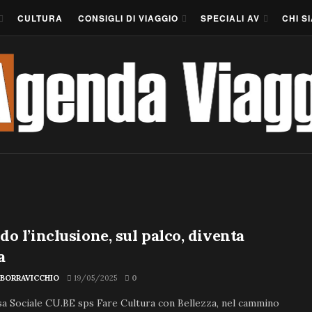
CULTURA
CONSIGLI DI VIAGGIO
SPECIALI AV
CHI S
o l’inclusione, sul palco, diventa
a
 BORRAVICCHIO
19/05/2025
0
a Sociale CU.BE sps Fare Cultura con Bellezza, nel cammino