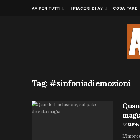
AV PER TUTTI
I PIACERI DI AV
COSA FARE
Tag:
#sinfoniadiemozioni
Quand
magi
BY
ELENA
L’Impres