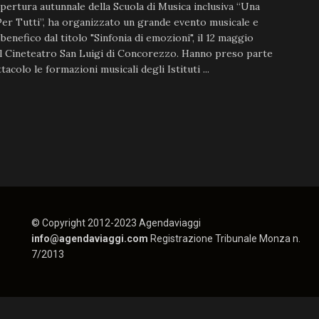
apertura autunnale della Scuola di Musica inclusiva “Una
er Tutti”, ha organizzato un grande evento musicale e
 benefico dal titolo "Sinfonia di emozioni", il 12 maggio
l Cineteatro San Luigi di Concorezzo. Hanno preso parte
tacolo le formazioni musicali degli Istituti ...
© Copyright 2012-2023 Agendaviaggi
info@agendaviaggi.com
Registrazione Tribunale Monza n.
7/2013