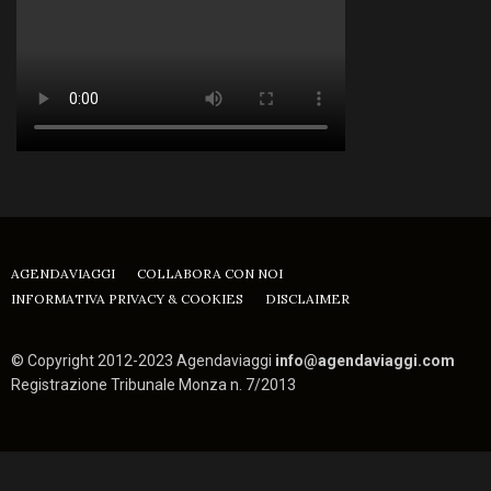
AGENDAVIAGGI
COLLABORA CON NOI
INFORMATIVA PRIVACY & COOKIES
DISCLAIMER
© Copyright 2012-2023 Agendaviaggi
info@agendaviaggi.com
Registrazione Tribunale Monza n. 7/2013