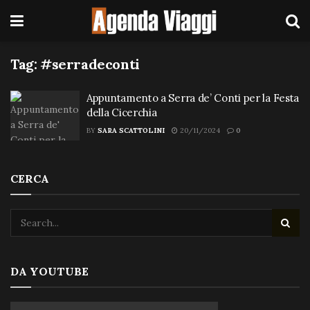
Tag:
#serradeconti
Appuntamento a Serra de’ Conti per la Festa
della Cicerchia
BY
SARA SCATTOLINI
20/11/2024
0
CERCA
DA YOUTUBE