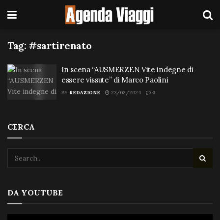
Tag:
#sartirenato
In scena “AUSMERZEN Vite indegne di
essere vissute” di Marco Paolini
BY
REDAZIONE
23/02/2024
0
CERCA
DA YOUTUBE
Video