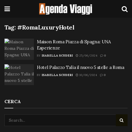
Tag:
#RomaLuxuryHotel
Maison Roma Piazza di Spagna: UNA
Esperienze
BY
ISABELLA SCUDERI
25/06/2024
0
Hotel Palazzo Talìa il nuovo 5 stelle a Roma
BY
ISABELLA SCUDERI
10/06/2024
0
CERCA