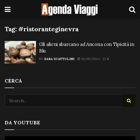
Tag:
#ristoranteginevra
Gli alieni sbarcano ad Ancona con Tipicità in
Blu
BY
SARA SCATTOLINI
19/05/2024
0
CERCA
DA YOUTUBE
Video