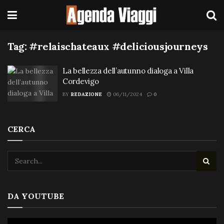
Tag:
#relaischateaux #deliciousjourneys
La bellezza dell’autunno dialoga a Villa
Cordevigo
BY
REDAZIONE
06/11/2024
0
CERCA
DA YOUTUBE
Video