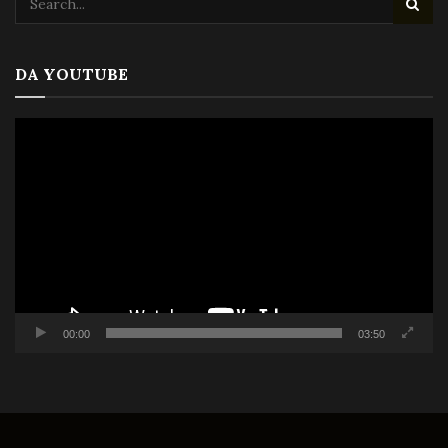
DA YOUTUBE
Video
Player
00:00
03:50