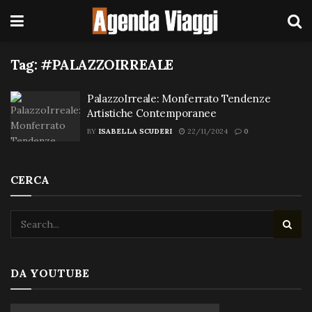
Tag:
#PALAZZOIRREALE
PalazzoIrreale: Monferrato Tendenze
Artistiche Contemporanee
BY
ISABELLA SCUDERI
22/11/2024
0
CERCA
DA YOUTUBE