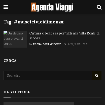
Tag:
#museicivicidimonza;
Cultura e bellezza per tutti alla Villa Reale di
Monza
BY
ELENA BORRAVICCHIO
19/02/2025
0
CERCA
DA YOUTUBE