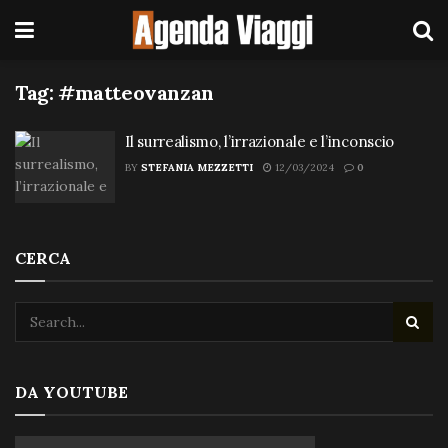
Tag:
#matteovanzan
Il surrealismo, l’irrazionale e l’inconscio
BY
STEFANIA MEZZETTI
12/03/2024
0
CERCA
DA YOUTUBE