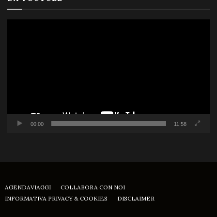
Video
Player
00:00
11:58
AGENDAVIAGGI
COLLABORA CON NOI
INFORMATIVA PRIVACY & COOKIES
DISCLAIMER