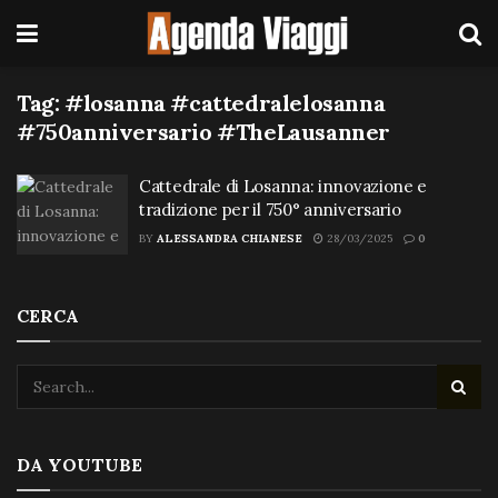
Tag:
#losanna #cattedralelosanna
#750anniversario #TheLausanner
Cattedrale di Losanna: innovazione e
tradizione per il 750° anniversario
BY
ALESSANDRA CHIANESE
28/03/2025
0
CERCA
DA YOUTUBE