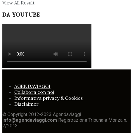
View All Result
DA YOUTUBE
AGENDAVIAGGI
Collabora con noi
Informativa privacy & Cookies
Disclaimer
© Copyright 2012-2023 Agendaviaggi
info@agendaviaggi.com
Registrazione Tribunale Monza n.
7/2013