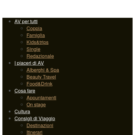
AV per tutti
Coppia
Famiglia
Kids&trips
Single
Redazionale
I piaceri di AV
Alberghi & Spa
Beauty Travel
Food&Drink
Cosa fare
Appuntamenti
On stage
Cultura
Consigli di Viaggio
Destinazioni
Itinerari