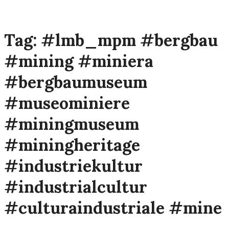
Tag:
#lmb_mpm #bergbau
#mining #miniera
#bergbaumuseum
#museominiere
#miningmuseum
#miningheritage
#industriekultur
#industrialcultur
#culturaindustriale #mine