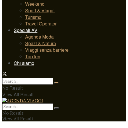
Weekend
Sport & Viaggi
Turismo
Travel Operator
Speciali AV
Agenda Moda
Spazi & Natura
Viaggi senza barriere
TopTen
Chi siamo
No Result
View All Result
No Result
View All Result