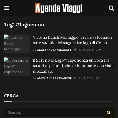
Tag:
#lagocomo
Victoria Beach Menaggio: esclusiva location
sulle sponde del suggestivo lago di Como
BY
ALESSANDRA CHIANESE
18/09/2024
0
Il Sereno al Lago*: esperienza univoca tra
sapori equilibrati, vino e benessere con vista
mozzafiato
BY
ALESSANDRA CHIANESE
02/05/2024
0
CERCA