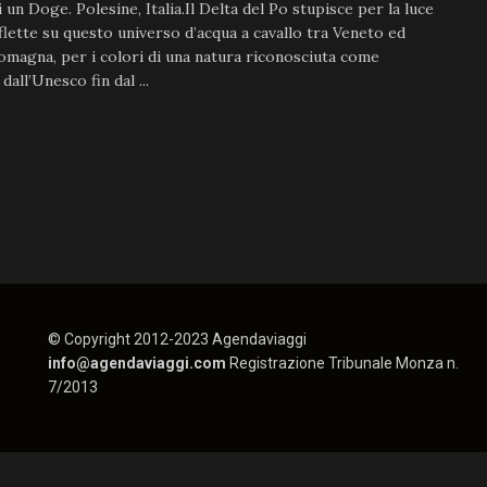
 un Doge. Polesine, Italia.Il Delta del Po stupisce per la luce
iflette su questo universo d’acqua a cavallo tra Veneto ed
omagna, per i colori di una natura riconosciuta come
dall’Unesco fin dal ...
© Copyright 2012-2023 Agendaviaggi
info@agendaviaggi.com
Registrazione Tribunale Monza n.
7/2013