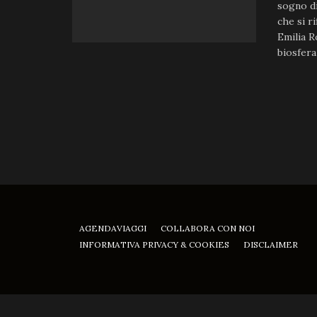
sogno di
che si r
Emilia R
biosfera 
AGENDAVIAGGI
COLLABORA CON NOI
INFORMATIVA PRIVACY & COOKIES
DISCLAIMER