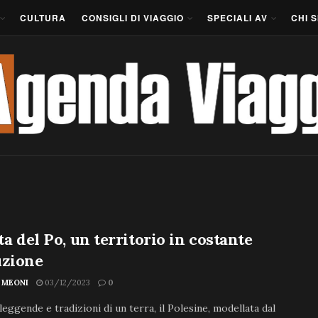
CULTURA
CONSIGLI DI VIAGGIO
SPECIALI AV
CHI 
lta del Po, un territorio in costante
uzione
A MEONI
03/12/2023
0
leggende e tradizioni di un terra, il Polesine, modellata dal